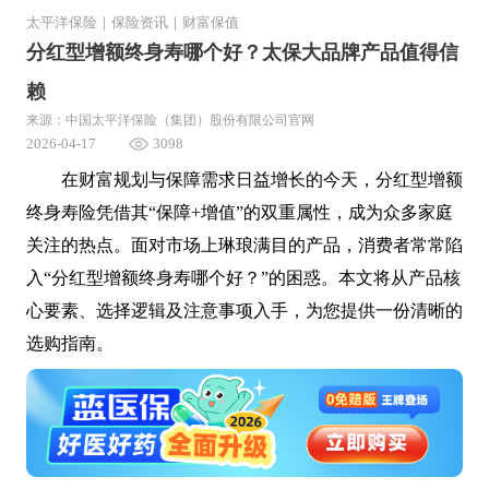
太平洋保险
｜
保险资讯
｜
财富保值
分红型增额终身寿哪个好？太保大品牌产品值得信
赖
来源：中国太平洋保险（集团）股份有限公司官网
2026-04-17
3098
在财富规划与保障需求日益增长的今天，分红型增额
终身寿险凭借其“保障+增值”的双重属性，成为众多家庭
关注的热点。面对市场上琳琅满目的产品，消费者常常陷
入“分红型增额终身寿哪个好？”的困惑。本文将从产品核
心要素、选择逻辑及注意事项入手，为您提供一份清晰的
选购指南。