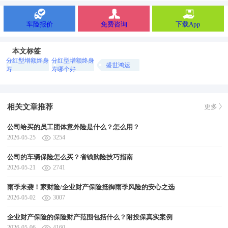
车险报价
免费咨询
下载App
本文标签
分红型增额终身
分红型增额终身
盛世鸿运
寿
寿哪个好
相关文章推荐
更多
公司给买的员工团体意外险是什么？怎么用？
2026-05-25
3254
公司的车辆保险怎么买？省钱购险技巧指南
2026-05-21
2741
雨季来袭！家财险/企业财产保险抵御雨季风险的安心之选
2026-05-02
3007
企业财产保险的保险财产范围包括什么？附投保真实案例
2026-05-06
4160