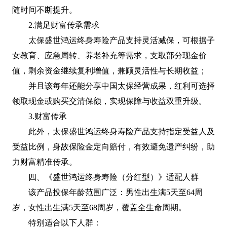
随时间不断提升。
2.满足财富传承需求
太保盛世鸿运终身寿险产品支持灵活减保，可根据子
女教育、应急周转、养老补充等需求，支取部分现金价
值，剩余资金继续复利增值，兼顾灵活性与长期收益；
并且该每年还能分享中国太保经营成果，红利可选择
领取现金或购买交清保额，实现保障与收益双重升级。
3.财富传承
此外，太保盛世鸿运终身寿险产品支持指定受益人及
受益比例，身故保险金定向赔付，有效避免遗产纠纷，助
力财富精准传承。
四、《盛世鸿运终身寿险（分红型）》适配人群
该产品投保年龄范围广泛：男性出生满5天至64周
岁，女性出生满5天至68周岁，覆盖全生命周期。
特别适合以下人群：