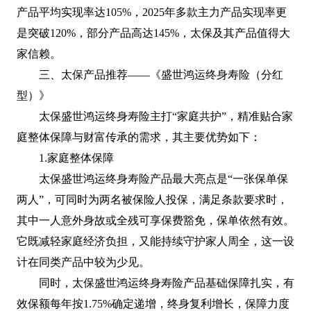
产品平均实现率达105%，2025年多款主力产品实现率更
是突破120%，部分产品高达145%，太保及其产品值得大
家信赖。
三、太保产品推荐——《盛世鸿运终身寿险（分红
型）》
太保盛世鸿运终身寿险主打“家庭共护”，精准贴合家
庭整体保障与财富传承的需求，其主要优势如下：
1.家庭整体保障
太保盛世鸿运终身寿险产品最大亮点是“一张保单保
两人”，可同时为两名被保险人投保，满足条款要求时，
其中一人意外身故或全残可享保费豁免，保单依然有效。
它既减轻家庭经济负担，又能持续守护家人周全，这一设
计在同类产品中较为少见。
同时，太保盛世鸿运终身寿险产品基础保障扎实，有
效保额每年按1.75%确定递增，终身复利增长，保障力度