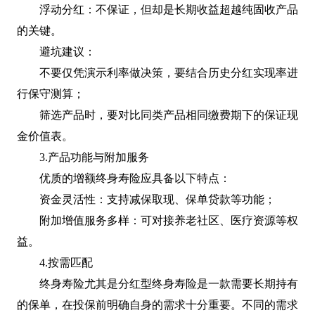
浮动分红：不保证，但却是长期收益超越纯固收产品
的关键。
避坑建议：
不要仅凭演示利率做决策，要结合历史分红实现率进
行保守测算；
筛选产品时，要对比同类产品相同缴费期下的保证现
金价值表。
3.产品功能与附加服务
优质的增额终身寿险应具备以下特点：
资金灵活性：支持减保取现、保单贷款等功能；
附加增值服务多样：可对接养老社区、医疗资源等权
益。
4.按需匹配
终身寿险尤其是分红型终身寿险是一款需要长期持有
的保单，在投保前明确自身的需求十分重要。不同的需求