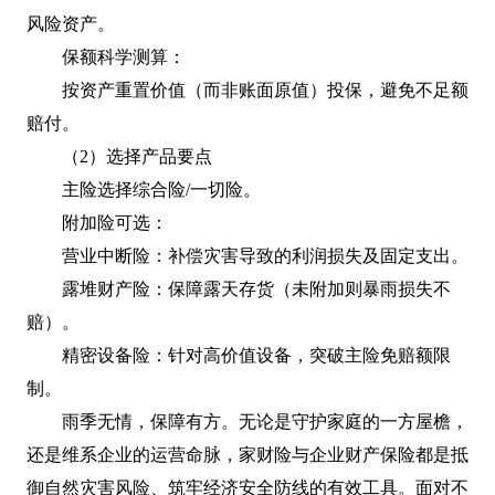
风险资产。
保额科学测算：
按资产重置价值（而非账面原值）投保，避免不足额
赔付。
（2）选择产品要点
主险选择综合险/一切险。
附加险可选：
营业中断险：补偿灾害导致的利润损失及固定支出。
露堆财产险：保障露天存货（未附加则暴雨损失不
赔）。
精密设备险：针对高价值设备，突破主险免赔额限
制。
雨季无情，保障有方。无论是守护家庭的一方屋檐，
还是维系企业的运营命脉，家财险与企业财产保险都是抵
御自然灾害风险、筑牢经济安全防线的有效工具。面对不