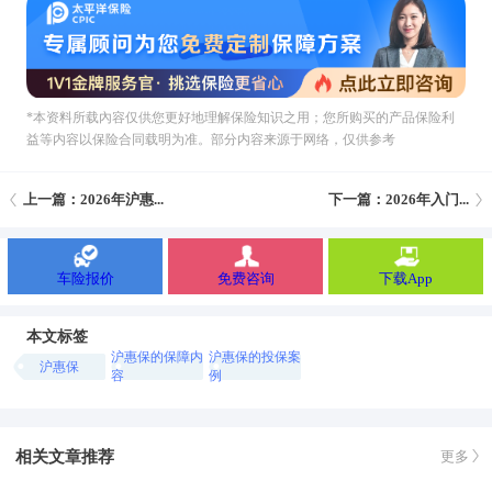
*本资料所载內容仅供您更好地理解保险知识之用；您所购买的产品保险利
益等内容以保险合同载明为准。部分内容来源于网络，仅供参考
上一篇：2026年沪惠...
下一篇：2026年入门...
车险报价
免费咨询
下载App
本文标签
沪惠保的保障内
沪惠保的投保案
沪惠保
容
例
相关文章推荐
更多