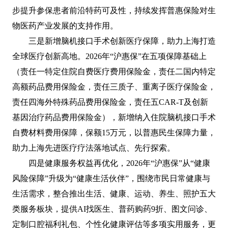
步提升参保患者前沿特药可及性，持续发挥普惠保险对生
物医药产业发展的支持作用。
三是新增脑机接口手术创新医疗保障，助力上海打造
全球医疗创新高地。2026年“沪惠保”在五项保障基础上
（责任一特定住院自费医疗费用保险金，责任二国内特定
高额药品费用保险金，责任三质子、重离子医疗保险金，
责任四海外特殊药品费用保险金，责任五CAR-T及创新
基因治疗药品费用保险金），新增纳入住院脑机接口手术
自费材料费用保障，保额15万元，以普惠民生保障力量，
助力上海先进医疗疗法落地试点、先行探索。
四是健康服务权益再优化，2026年“沪惠保”从“健康
风险保障”升级为“健康生活伙伴”，围绕市民日常健康与
生活需求，整合推出生活、健康、运动、养生、照护五大
类服务板块，提供AI找医生、普药购药9折、图文问诊、
定制口腔福利礼包、个性化健康评估等多项实用服务，更