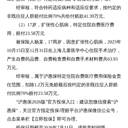
经审核，符合特药适应病种和适应症要求，按约定的
非既往症人群赔付比例70%共给付赔款41.39万元。
（2）17岁，扩张性心肌病，特定住院自费医疗费
用，赔付23.58万元
被保险人杨某，17周岁，因患扩张性心肌病，2025年
10月15日至12月31日在上海儿童医学中心住院手术治疗，
产生自费药品费、自费检查费和自费手术材料费共63.93
万元。
经审核，属于沪惠保特定住院自费医疗费用保险金责
任范围，扣除1.2万元免赔额后按约定的非既往症人群赔
付比例70%赔付23.58万元。
“沪惠保2026版”官方投保入口：建议您微信搜索“沪
惠保”，关注官方指定投保/理赔平台沪惠保微信公众号，
点击菜单栏【立即投保】即可办理。
投保日期截至2026年7月31日，请留意时间哦。