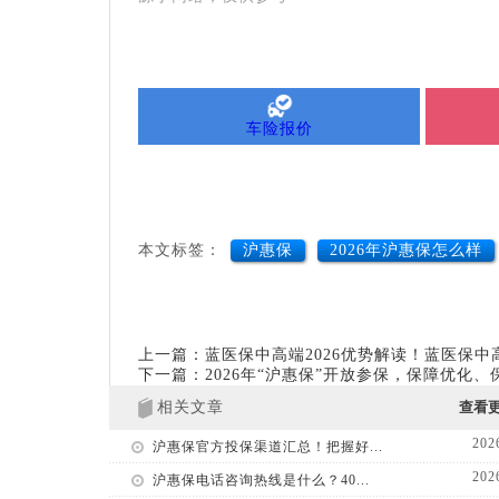
车险报价
本文标签：
沪惠保
2026年沪惠保怎么样
上一篇：蓝医保中高端2026优势解读！蓝医保
下一篇：2026年“沪惠保”开放参保，保障优化
相关文章
查看
202
沪惠保官方投保渠道汇总！把握好...
202
沪惠保电话咨询热线是什么？40...