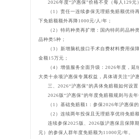
2026年度“沪惠保”价格不变（每人12
（1）责任一连续参保无理赔免赔额优待
下免赔额额外再降1000元/人/年；
（2）特药种类再扩增：国内特药药品种类
品种类5种；
（3）新增脑机接口手术自费材料费用保
金额15万元；
（4）增值服务全面升级：2026年度，
大类十余项沪惠保专属权益，具体请关注“沪
三、2026“沪惠保”的具体免赔额如何设置
2026版“沪惠保”的年度免赔额规则与
（1）基础免赔额1：参保2026年沪惠保的
（2）连续两年投保且无理赔享优待免赔额
连续参保2025版、2026版沪惠保且保障期
元）的参保人群年度免赔额为11000元/年。