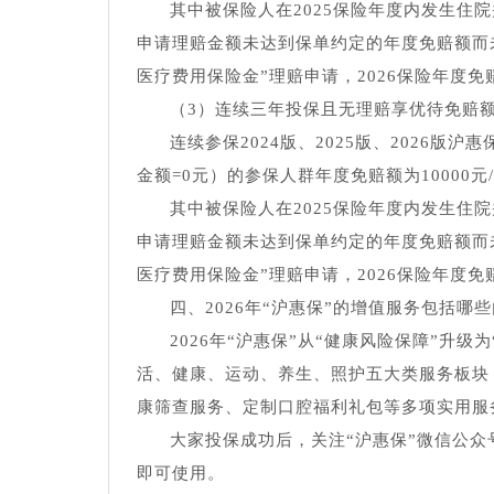
其中被保险人在2025保险年度内发生住
申请理赔金额未达到保单约定的年度免赔额而未
医疗费用保险金”理赔申请，2026保险年度免赔
（3）连续三年投保且无理赔享优待免赔额
连续参保2024版、2025版、2026版沪
金额=0元）的参保人群年度免赔额为10000元
其中被保险人在2025保险年度内发生住
申请理赔金额未达到保单约定的年度免赔额而未
医疗费用保险金”理赔申请，2026保险年度免赔
四、2026年“沪惠保”的增值服务包括哪
2026年“沪惠保”从“健康风险保障”升
活、健康、运动、养生、照护五大类服务板块，
康筛查服务、定制口腔福利礼包等多项实用服
大家投保成功后，关注“沪惠保”微信公众
即可使用。