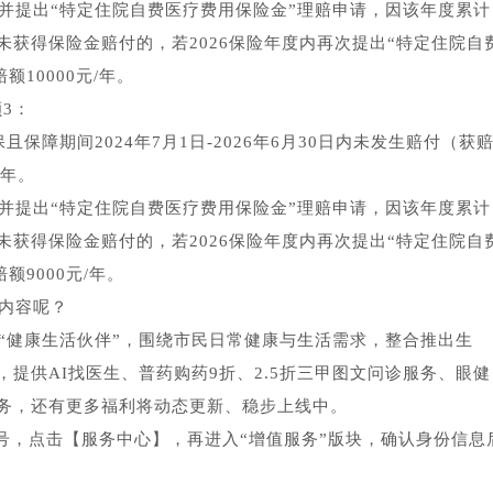
院并提出“特定住院自费医疗费用保险金”理赔申请，因该年度累计
获得保险金赔付的，若2026保险年度内再次提出“特定住院自
额10000元/年。
3：
惠保且保障期间2024年7月1日-2026年6月30日内未发生赔付（获
/年。
院并提出“特定住院自费医疗费用保险金”理赔申请，因该年度累计
获得保险金赔付的，若2026保险年度内再次提出“特定住院自
额9000元/年。
些内容呢？
级为“健康生活伙伴”，围绕市民日常健康与生活需求，整合推出生
提供AI找医生、普药购药9折、2.5折三甲图文问诊服务、眼健
务，还有更多福利将动态更新、稳步上线中。
号，点击【服务中心】，再进入“增值服务”版块，确认身份信息