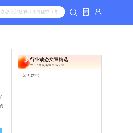
行业动态文章精选
近1个月点击量最高文章
暂无数据
保
的