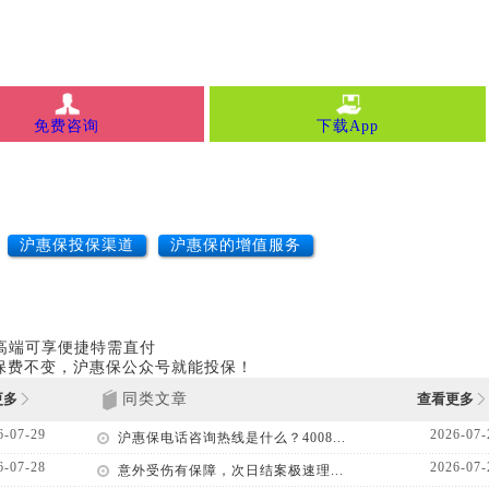
免费咨询
下载App
沪惠保投保渠道
沪惠保的增值服务
中高端可享便捷特需直付
、保费不变，沪惠保公众号就能投保！
更多
同类文章
查看更多
6-07-29
2026-07-
沪惠保电话咨询热线是什么？4008...
6-07-28
2026-07-
意外受伤有保障，次日结案极速理...