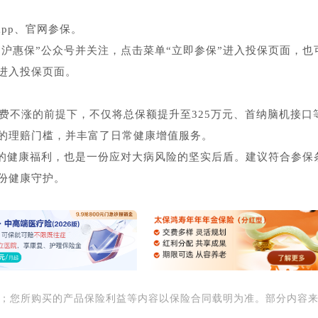
pp、官网参保。
沪惠保”公众号并关注，点击菜单“立即参保”进入投保页面，也
进入投保页面。
保费不涨的前提下，不仅将总保额提升至325万元、首纳脑机接口
的理赔门槛，并丰富了日常健康增值服务。
的健康福利，也是一份应对大病风险的坚实后盾。建议符合参保
份健康守护。
用；您所购买的产品保险利益等内容以保险合同载明为准。部分内容