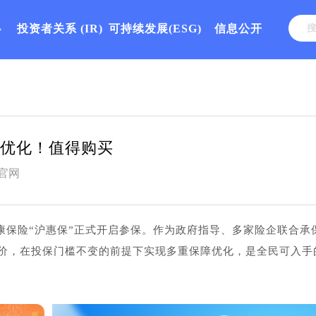
心
投资者关系
(IR)
可持续发展(ESG)
信息公开
障优化！值得购买
官网
业健康保险“沪惠保”正式开启参保。作为政府指导、多家险企联合承
低价，在投保门槛不变的前提下实现多重保障优化，是全民可入手