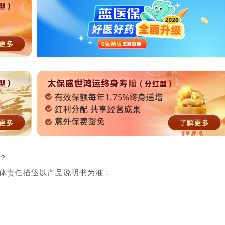
？
，具体责任描述以产品说明书为准：