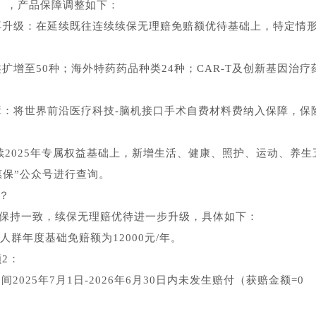
9元），产品保障调整如下：
再升级：在延续既往连续续保无理赔免赔额优待基础上，特定情
扩增至50种；海外特药药品种类24种；CAR-T及创新基因治疗
障：将世界前沿医疗科技-脑机接口手术自费材料费纳入保障，保
延续2025年专属权益基础上，新增生活、健康、照护、运动、养生
惠保”公众号进行查询。
？
去年保持一致，续保无理赔优待进一步升级，具体如下：
人群年度基础免赔额为12000元/年。
2：
间2025年7月1日-2026年6月30日内未发生赔付（获赔金额=0