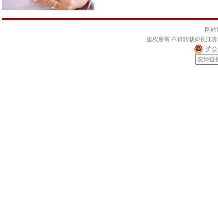
网站
版权所有 不得转载@长江
沪公网