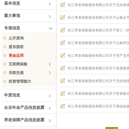
基本信息
长江养老保险股份有限公司关于无担保债券
重大事项
长江养老保险股份有限公司关于认购太平洋
专项信息
长江养老保险股份有限公司关于签订《
公开质询
长江养老保险股份有限公司关于认购华
股东股权
资金运用
长江养老保险股份有限公司关于资产支
互联网保险
长江养老保险股份有限公司关于直接股
关联交易
长江养老保险股份有限公司关于无担保
投资管理能力
长江养老保险股份有限公司关于投资集
年度信息
长江养老保险股份有限公司关于基础设
企业年金产品信息披露
养老保障产品信息披露