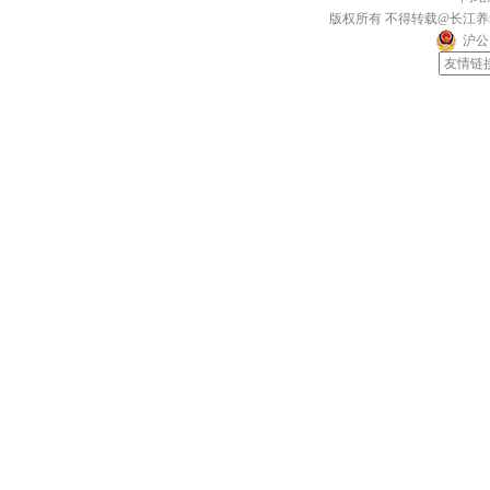
版权所有 不得转载@长江
沪公网