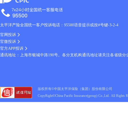
太平洋产险全国统一客户投诉电话：95500语音提示或按#号键-3-2-4
官网投诉
官微投诉
官方APP投诉
通讯地址：上海市银城中路190号。各分支机构通讯地址请关注各省级分
版权所有©中国太平洋保险（集团）股份有限公司
CopyRight©China Pacific Insurance(group) Co.,Ltd.. All Rights 