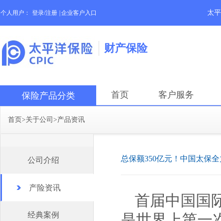
太平
个人用户：
登录/注册
|
企业客户入口
财产保险
首页
客户服务
保险产品分类
首页
>
关于公司
>
产品资讯
总保额350亿元！中国太保
公司介绍
产险资讯
首届中国国
经典案例
是世界上第一