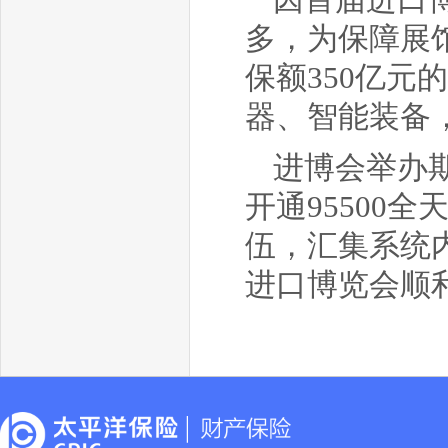
多，为保障展
保额350亿
器、智能装备
进博会举办
开通95500
伍，汇集系统
进口博览会顺