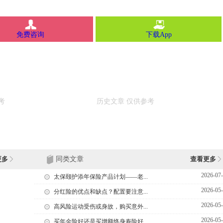
免费咨询
下载App
更多
同类文章
查看更多
2026-07
太保颐护添年保险产品计划——老...
2026-05
分红险的优点和缺点？配置要注意...
2026-05
高风险运动受伤或身故，购买意外...
2026-05
买年金险好还是买增额终身寿险好...