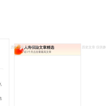
人寿保险文章精选
近1个月点击量最高文章
。
入
也