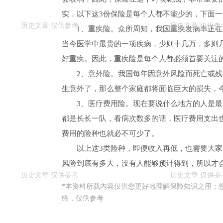
实，以下这3份保险是每个人都不能少的，下面一
1、重疾险。众所周知，我国重疾发病率正
当今医学中最贵的一项疾病，少则十几万，多则
好重疾。因此，重疾险是每个人都必须首要关注
2、意外险。我国每年因意外风险而死亡或
生意外了，那么整个家庭都将面临巨大的损失，
3、医疗费用险。现在要说什么地方的人是
都是长长一队，看病次数多的话，医疗费用支出
费用的险种也就必不可少了。
以上这3类险种，即便收入再低，也需要大
风险到底有多大，没有人能够预计得到，所以才
*本资料所载內容仅供您更好地理解保险知识之用；
络，仅供参考