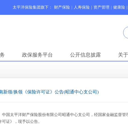
太平洋保险集团旗下：
财产保险
|
人寿保险
|
资产管理
|
健康险
|
务
政保服务平台
公开信息披露
关
南新领/换领《保险许可证》公告(昭通中心支公司)
中国太平洋财产保险股份有限公司昭通中心支公司，经国家金融监督管
许可证》，现予以公告。