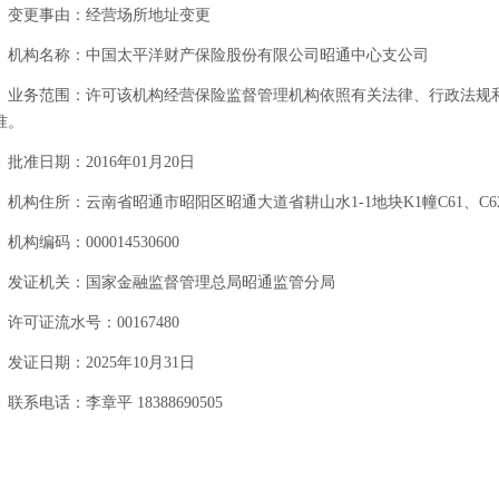
变更事由：经营场所地址变更
机构名称：中国太平洋财产保险股份有限公司昭通中心支公司
业务范围：许可该机构经营保险监督管理机构依照有关法律、行政法规
准。
批准日期：2016年01月20日
机构住所：云南省昭通市昭阳区昭通大道省耕山水1-1地块K1幢C61、C62、
机构编码：000014530600
发证机关：国家金融监督管理总局昭通监管分局
许可证流水号：00167480
发证日期：2025年10月31日
联系电话：李章平 18388690505