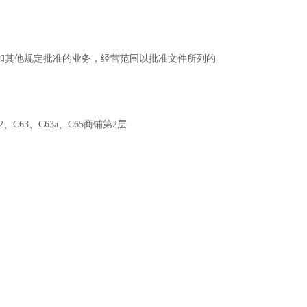
和其他规定批准的业务，经营范围以批准文件所列的
C63、C63a、C65商铺第2层