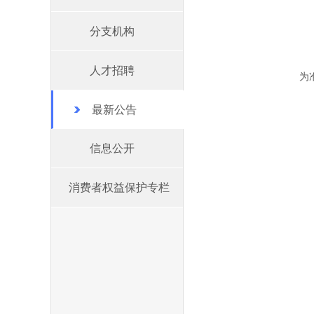
分支机构
人才招聘
为
最新公告
信息公开
消费者权益保护专栏