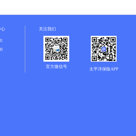
中心
关注我们
款
明
官方微信号
太平洋保险APP