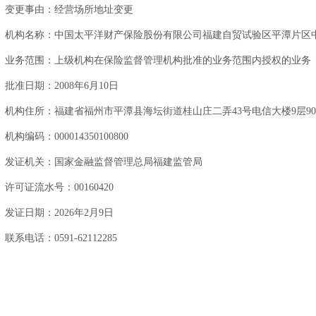
变更事由：经营场所地址变更
机构名称：中国太平洋财产保险股份有限公司福建自贸试验区平潭片区
业务范围：上级机构在保险监督管理机构批准的业务范围内授权的业务
批准日期：2008年6月10日
机构住所：福建省福州市平潭县海坛街道桂山庄二弄43号电信大楼9层901-
机构编码：000014350100800
发证机关：国家金融监督管理总局福建监管局
许可证流水号：00160420
发证日期：2026年2月9日
联系电话：0591-62112285