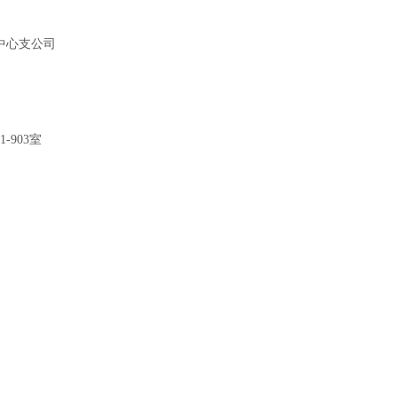
中心支公司
903室