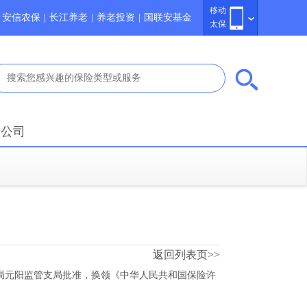
移动
安信农保
|
长江养老
|
养老投资
|
国联安基金
太保
于公司
返回列表页>>
局元阳监管支局批准，换领《中华人民共和国保险许