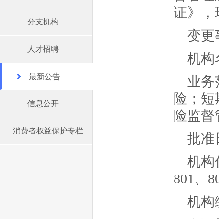
证》，
分支机构
变更
人才招聘
机构
最新公告
业务
险；短
信息公开
险监督
消费者权益保护专栏
批准日
机构
801、8
机构编