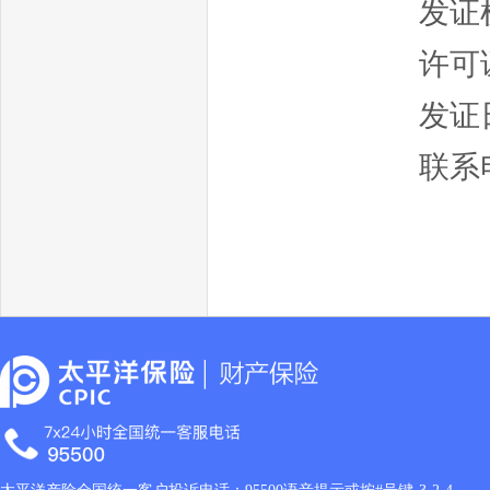
发证
许可证
发证日
联系电