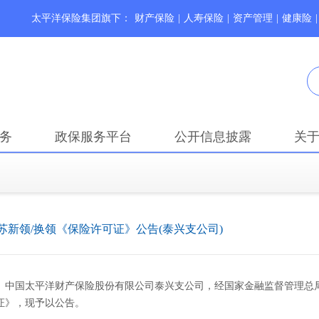
太平洋保险集团旗下：
财产保险
|
人寿保险
|
资产管理
|
健康险
|
务
政保服务平台
公开信息披露
关
苏新领/换领《保险许可证》公告(泰兴支公司)
中国太平洋财产保险股份有限公司泰兴支公司，经国家金融监督管理总
证》，现予以公告。