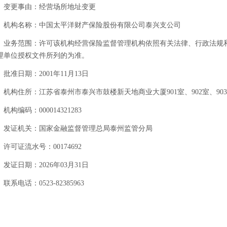
变更事由：经营场所地址变更
机构名称：中国太平洋财产保险股份有限公司泰兴支公司
业务范围：许可该机构经营保险监督管理机构依照有关法律、行政法规
理单位授权文件所列的为准。
批准日期：2001年11月13日
机构住所：江苏省泰州市泰兴市鼓楼新天地商业大厦901室、902室、903
机构编码：000014321283
发证机关：国家金融监督管理总局泰州监管分局
许可证流水号：00174692
发证日期：2026年03月31日
联系电话：0523-82385963