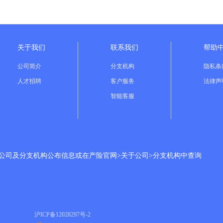
关于我们
联系我们
帮助
公司简介
分支机构
隐私条
人才招聘
客户服务
法律声
智能客服
分公司及分支机构公布信息或在产险官网>关于公司>分支机构中查询
沪ICP备
12028297号-2