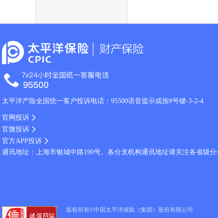
太平洋产险全国统一客户投诉电话：95500语音提示或按#号键-3-2-4
官网投诉
官微投诉
官方APP投诉
通讯地址：上海市银城中路190号。各分支机构通讯地址请关注各省级
版权所有©中国太平洋保险（集团）股份有限公司