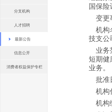
国保险
分支机构
变更
人才招聘
机构
技支公
最新公告
业务
信息公开
短期健
业务。
消费者权益保护专栏
批准日
机构
机构编