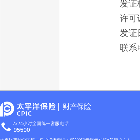
发证
许可证
发证日
联系电