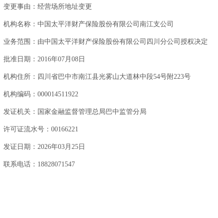
变更事由：经营场所地址变更
机构名称：中国太平洋财产保险股份有限公司南江支公司
业务范围：由中国太平洋财产保险股份有限公司四川分公司授权决定
批准日期：2016年07月08日
机构住所：四川省巴中市南江县光雾山大道林中段54号附223号
机构编码：000014511922
发证机关：国家金融监督管理总局巴中监管分局
许可证流水号：00166221
发证日期：2026年03月25日
联系电话：18828071547