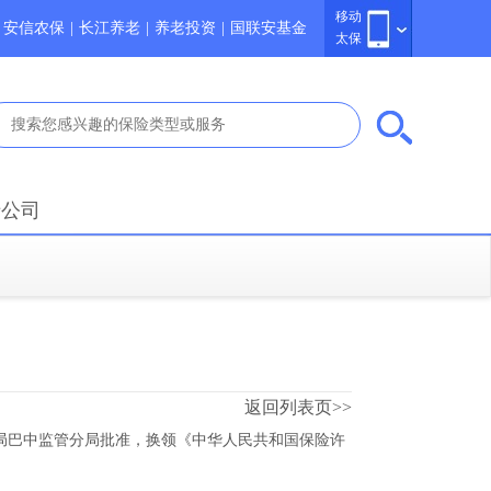
移动
安信农保
|
长江养老
|
养老投资
|
国联安基金
太保
于公司
返回列表页>>
局巴中监管分局批准，换领《中华人民共和国保险许