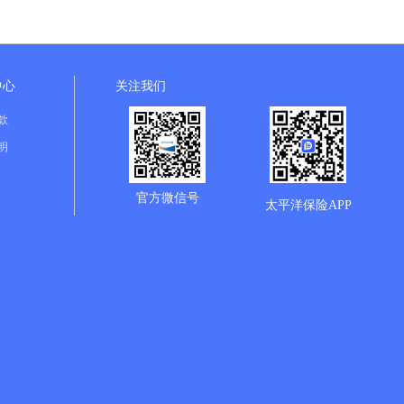
中心
关注我们
款
明
官方微信号
太平洋保险APP