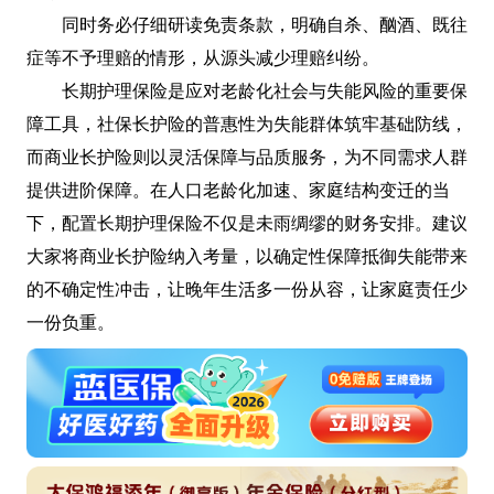
同时务必仔细研读免责条款，明确自杀、酗酒、既往
症等不予理赔的情形，从源头减少理赔纠纷。
长期护理保险是应对老龄化社会与失能风险的重要保
障工具，社保长护险的普惠性为失能群体筑牢基础防线，
而商业长护险则以灵活保障与品质服务，为不同需求人群
提供进阶保障。在人口老龄化加速、家庭结构变迁的当
下，配置长期护理保险不仅是未雨绸缪的财务安排。建议
大家将商业长护险纳入考量，以确定性保障抵御失能带来
的不确定性冲击，让晚年生活多一份从容，让家庭责任少
一份负重。