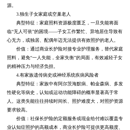
源。
3.独生子女家庭或空巢老人
典型特征：家庭照料资源极度匮乏，一旦失能将面
临“无人可依”的困境——子女工作繁忙、异地居住导致有
心无力，或独居、配偶年迈无法提供有效照护的老人。
价值：通过商业长护险对接专业护理服务，替代家庭
照料，避免“一人失能，全家失衡”的局面，有效减轻子女
的精神压力与经济负担。
4.有家族遗传病史或神经系统疾病风险者
典型特征：家族中有阿尔茨海默病、帕金森病、多发
性硬化等病史，认知或运动功能障碍的概率显著高于常
人。这类失能往往持续时间长、照护难度大，对照护资源
要求较高。
价值：社保长护险的定额服务或现金给付难以覆盖专
业认知症照护的高额成本，商业长护险可提供更高额度、