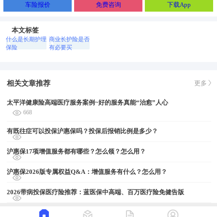
车险报价
免费咨询
下载App
本文标签
什么是长期护理
商业长护险是否
保险
有必要买
相关文章推荐
更多
太平洋健康险高端医疗服务案例~好的服务真能“治愈”人心
668
有既往症可以投保沪惠保吗？投保后报销比例是多少？
沪惠保17项增值服务都有哪些？怎么领？怎么用？
沪惠保2026版专属权益Q&A：增值服务有什么？怎么用？
2026带病投保医疗险推荐：蓝医保中高端、百万医疗险免健告版