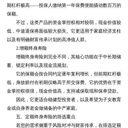
期杠杆极高——投保人缴纳第一年保费便能撬动数百万的
保额。
不过，这类产品的资金掌控权相对较弱，现金价值较
低，中途退保将面临较大损失。它更适用于家庭经济支柱
以及有明确财富传承计划的高净值人群。
2.增额终身寿险
增额终身寿险则完全不同，其核心功能在于中长期储
蓄、锁定利率以及现金流规划。
它的保额会按合同约定逐年复利增长，但前期杠杆极
低，身故赔付在初期仅略高于所交保费。它的优势在于资
金掌控权很强，现金价值高，支持减保取现和保单贷款。
因此，它更适合稳健型投资者，以及希望为子女教育
金或自身养老金做储备的中产家庭。
五、定额终身寿险的筛选重点
若您的需求侧重于风险对冲与财富传承，在筛选定额