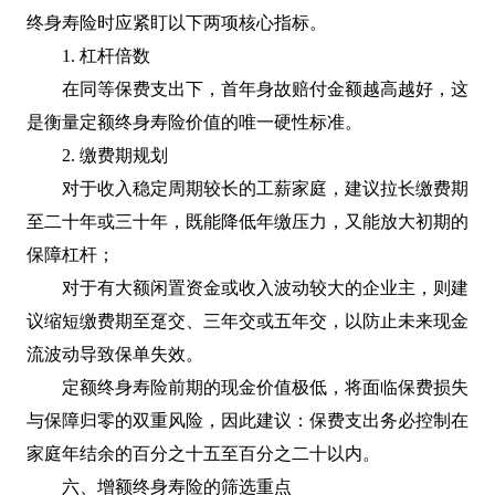
终身寿险时应紧盯以下两项核心指标。
1. 杠杆倍数
在同等保费支出下，首年身故赔付金额越高越好，这
是衡量定额终身寿险价值的唯一硬性标准。
2. 缴费期规划
对于收入稳定周期较长的工薪家庭，建议拉长缴费期
至二十年或三十年，既能降低年缴压力，又能放大初期的
保障杠杆；
对于有大额闲置资金或收入波动较大的企业主，则建
议缩短缴费期至趸交、三年交或五年交，以防止未来现金
流波动导致保单失效。
定额终身寿险前期的现金价值极低，将面临保费损失
与保障归零的双重风险，因此建议：保费支出务必控制在
家庭年结余的百分之十五至百分之二十以内。
六、增额终身寿险的筛选重点