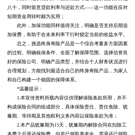
八十，同时留意贷款利率与还款方式——这一功能在应对
短期资金周转时颇为实用；
此外，加保功能同样值得关注，明确是否支持后期追
加保费，有助于在未来利率下行时锁定当前的收益水平。
总之，挑选终身寿险产品是一个综合考量多方面因素
的过程。明确核保条件、全面了解保障范围、选择信誉良
好的保险公司、明确产品类型，并结合个人财务状况进行
合理规划，方能找到最适合自己的终身寿险产品，为家人
和自己构建一个稳固的保障体系。
*温馨提示：
1.本宣传资料所载内容仅供理解保险条款所用，并不
构成保险合同的组成部分，具体保险责任、责任免除、犹
豫期、等待期及其他权利义务内容以保险条款为准；
2.本产品犹豫期为15天，犹豫期内解除合同在扣除工
本费之后退还保险费，但若已领取养老金，需退还已领取