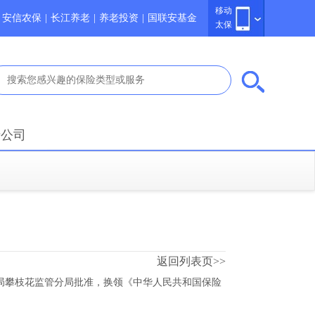
移动
安信农保
|
长江养老
|
养老投资
|
国联安基金
太保
于公司
返回列表页>>
局攀枝花监管分局批准，换领《中华人民共和国保险