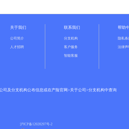
关于我们
联系我们
帮助
公司简介
分支机构
隐私条
人才招聘
客户服务
法律声
智能客服
分公司及分支机构公布信息或在产险官网>关于公司>分支机构中查询
沪ICP备
12028297号-2