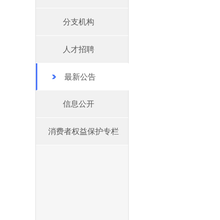
分支机构
人才招聘
最新公告
信息公开
消费者权益保护专栏