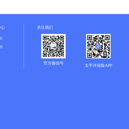
中心
关注我们
款
明
官方微信号
太平洋保险APP