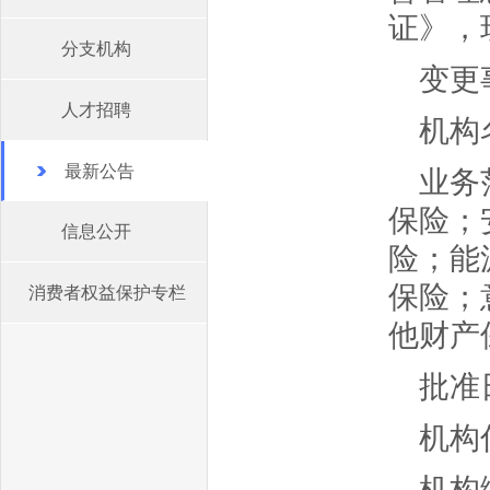
证》，
分支机构
变更
人才招聘
机构
最新公告
业务
保险；
信息公开
险；能
保险；
消费者权益保护专栏
他财产
批准
机构
机构编