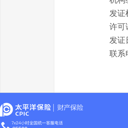
发证
许可证
发证日
联系电