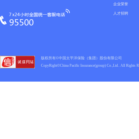
企业荣誉
人才招聘
版权所有©中国太平洋保险（集团）股份有限公司
CopyRight©China Pacific Insurance(group) Co.,Ltd.. All Rights 