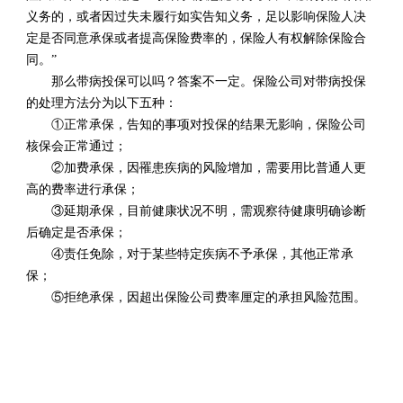
义务的，或者因过失未履行如实告知义务，足以影响保险人决
定是否同意承保或者提高保险费率的，保险人有权解除保险合
同。”
那么带病投保可以吗？答案不一定。保险公司对带病投保
的处理方法分为以下五种：
①正常承保，告知的事项对投保的结果无影响，保险公司
核保会正常通过；
②加费承保，因罹患疾病的风险增加，需要用比普通人更
高的费率进行承保；
③延期承保，目前健康状况不明，需观察待健康明确诊断
后确定是否承保；
④责任免除，对于某些特定疾病不予承保，其他正常承
保；
⑤拒绝承保，因超出保险公司费率厘定的承担风险范围。