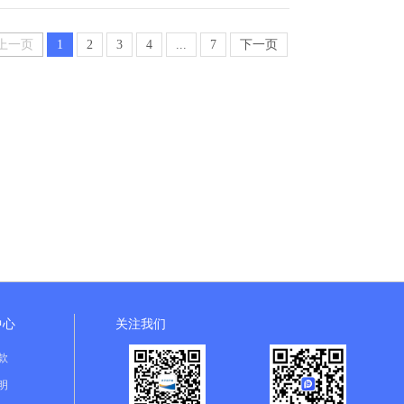
上一页
1
2
3
4
...
7
下一页
中心
关注我们
款
明