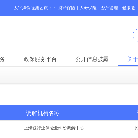
太平洋保险集团旗下：
财产保险
|
人寿保险
|
资产管理
|
健康险
|
务
政保服务平台
公开信息披露
关
调解机构名称
上海银行业保险业纠纷调解中心