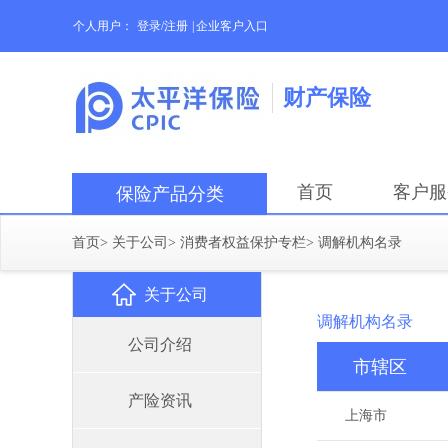
个人用户：
登录/注册
|
企业客户入口
财产保险
首页
客户服
保险产品分类
首页
>
关于公司
>
消费者权益保护专栏
>
调解机构名录
关于公司
调解机构名录
公司介绍
市辖区
产险资讯
上海市