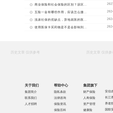
202
商业保险和社会保险的区别？误区...
202
五险一金有哪些作用，应该怎么缴...
202
浅谈社保的优缺点，异地就医的医...
202
使用医保卡买药物是不是会影响到...
关于我们
帮助中心
集团旗下
安信
集团简介
隐私条款
财产保险
长江
联系我们
法律咨询
人寿保险
养老
人才招聘
保险资讯
资产管理
国联
保险百科
健康险