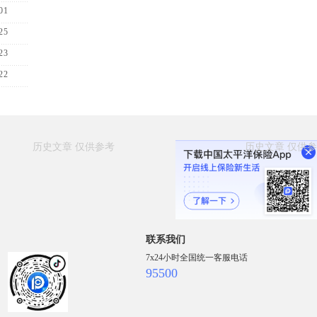
01
25
23
22
联系我们
7x24小时全国统一客服电话
95500