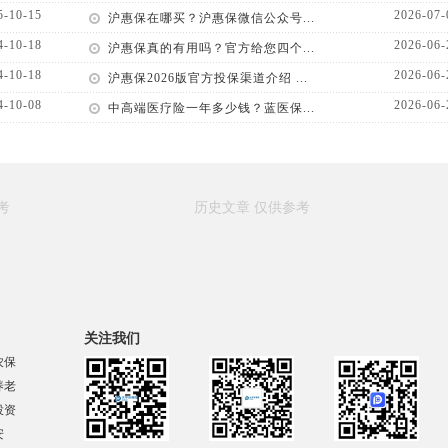
5-10-15
2026-07-
沪惠保在哪买？沪惠保微信公众号...
4-10-18
2026-06-
沪惠保真的有用吗？官方给您四个...
4-10-18
2026-06-
沪惠保2026版官方投保渠道介绍 ...
4-10-08
2026-06-
中高端医疗险一年多少钱？蓝医保...
关注我们
农保
养老
投资
安