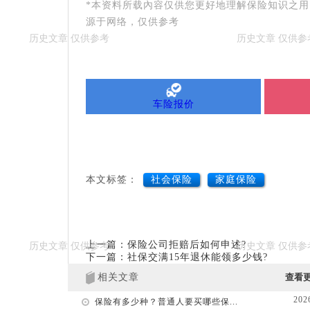
*本资料所载內容仅供您更好地理解保险知识之
源于网络，仅供参考
车险报价
本文标签：
社会保险
家庭保险
上一篇：保险公司拒赔后如何申述?
下一篇：社保交满15年退休能领多少钱?
相关文章
查看
202
保险有多少种？普通人要买哪些保...