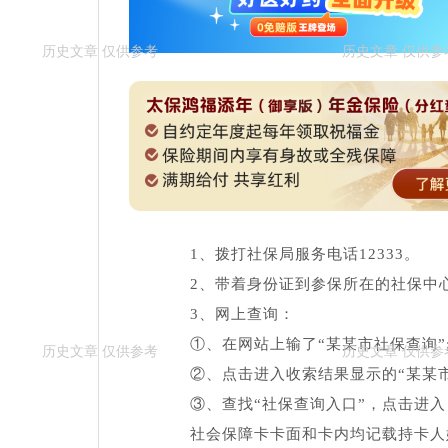
1、拨打社保局服务电话12333。
2、带着身份证到参保所在的社保中
3、网上查询：
①、在网站上输了“某某市社保查询”
②、点击进入收索结果显示的“某某市人
③、查找“社保查询入口”，点击进入
社会保障卡卡面和卡内均记载持卡人姓