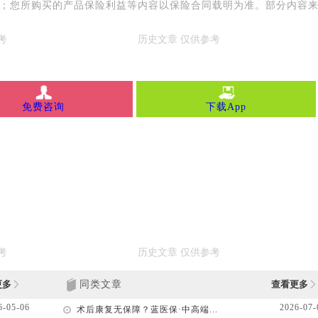
用；您所购买的产品保险利益等内容以保险合同载明为准。部分内容
免费咨询
下载App
更多
同类文章
查看更多
6-05-06
2026-07-
术后康复无保障？蓝医保·中高端...