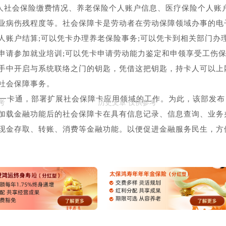
卡人社会保险缴费情况、养老保险个人账户信息、医疗保险个人账
业病伤残程度等。社会保障卡是劳动者在劳动保障领域办事的电
人账户结算;可以凭卡办理养老保险事务;可以凭卡到相关部门办
申请参加就业培训;可以凭卡申请劳动能力鉴定和申领享受工伤
手中开启与系统联络之门的钥匙，凭借这把钥匙，持卡人可以上
社会保障事务。
卡通，部署扩展社会保障卡应用领域的工作。为此，该部发布
加载金融功能后的社会保障卡在具有信息记录、信息查询、业务
现金存取、转账、消费等金融功能。以便促进金融服务民生，方