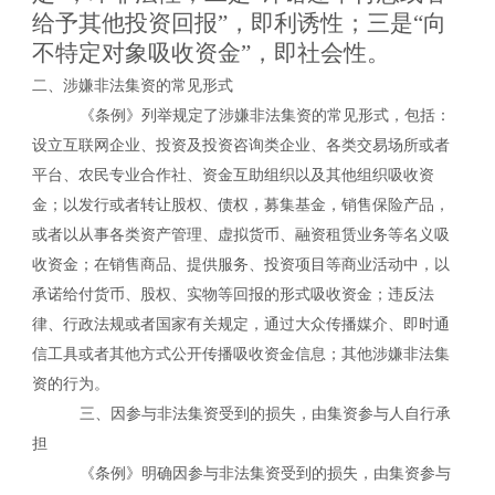
给予其他投资回报”，即利诱性；三是“向
不特定对象吸收资金”，即社会性。
二、涉嫌非法集资的常见形式
《条例》列举规定了涉嫌非法集资的常见形式，包括：
设立互联网企业、投资及投资咨询类企业、各类交易场所或者
平台、农民专业合作社、资金互助组织以及其他组织吸收资
金；以发行或者转让股权、债权，募集基金，销售保险产品，
或者以从事各类资产管理、虚拟货币、融资租赁业务等名义吸
收资金；在销售商品、提供服务、投资项目等商业活动中，以
承诺给付货币、股权、实物等回报的形式吸收资金；违反法
律、行政法规或者国家有关规定，通过大众传播媒介、即时通
信工具或者其他方式公开传播吸收资金信息；
其他涉嫌非法集
资的行为。
三、因参与非法集资受到的损失，由集资参与人自行承
担
《条例》明确因参与非法集资受到的损失，由集资参与