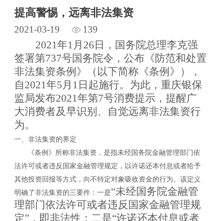
提高警惕，远离非法集资
2021-03-19
139
2021年1月26日，国务院总理李克强
签署第737号国务院令，公布《防范和处置
非法集资条例》（以下简称《条例》），
自2021年5月1日起施行。为此，重庆银保
监局发布2021年第7号消费提示，提醒广
大消费者及早识别、自觉远离非法集资行
为。
一、非法集资的界定
《条例》所称非法集资，是指未经国务院金融管理部门依
法许可或者违反国家金融管理规定，以许诺还本付息或者给予
其他投资回报等方式，向不特定对象吸收资金的行为。该定义
“未经国务院金融管
明确了非法集资的三要件：一是
理部门依法许可或者违反国家金融管理规
定”，即非法性；二是“许诺还本付息或者