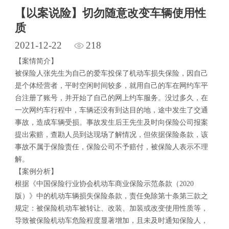
【以案说险】切勿随意改变车辆使用性
质
2021-12-22
218
【案情简介】
被保险人张先生为自己的爱车投保了机动车损失保险，因自己
是个体经营者，平时空闲时间较多，就用自己的车在网约车平
台注册了账号，并开始了自己的网上约车服务。没过多久，在
一次网约车行程中，车辆还没有到达目的地，途中发生了交通
事故，造成车辆受损。事故发生后王先生及时向保险公司报案
提出索赔，查勘人员到达现场了解情况，但依据保险条款，该
事故不属于保险责任，保险公司不予赔付，被保险人表示不理
解。
【案例分析】
根据《中国保险行业协会机动车商业保险示范条款（2020
版）》中的机动车辆损失保险条款，责任免除第十条第三款之
规定：被保险机动车被转让、改装、加装或改变使用性质等，
导致被保险机动车危险程度显著增加，且未及时通知保险人，