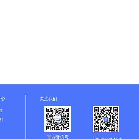
中心
关注我们
款
明
官方微信号