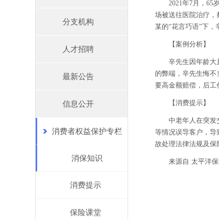
2021年7月
场被送往医院治疗，
分支机构
某的“花言巧语”下
【案例分析】
人才招聘
辛先生因年龄大
的弊端，辛先生悔不
最新公告
要高金额赔偿，后工
【消费提示】
信息公开
中老年人在突发
消费者权益保护专栏
等情况误导客户，导
故处理法律法规及保
消保知识
来源自 太平洋保
消费提示
保险课堂