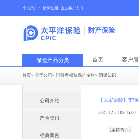
个人用户：
登录/注册
|
企业客户入口
财产保险
首页
客户服
保险产品分类
首页
>
关于公司
>
消费者权益保护专栏
>
消保知识
【以案说险】车辆
公司介绍
2021-12-24 09:45:00
产险资讯
【案情简介】
经典案例