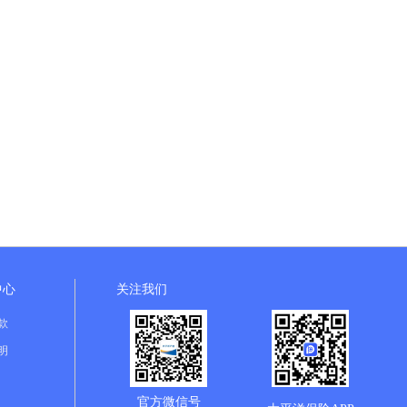
中心
关注我们
款
明
官方微信号