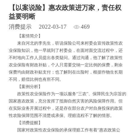
【以案说险】惠农政策进万家，责任权
益要明晰
消费提示
2022-03-17
469
【案情简介】
来自河北的李先生，听说保险公司来村委会宣传政策性农
业保险知识，他一早就到了村委会，在面对面交流过程中，还
不时地向工作人员提出各类疑问。通过沟通，他了解了政策性
农业保险有财政补贴，个人只需要交纳一定比例的保费，剩余
保费均由财政补贴支付；也了解到在出险时，根据作物生长期
不同，赔偿比例也有所不同。
【案例分析】
政策性农业保险作为一项以服务“三农”、保障民生为宗旨的
国家惠农政策，充分发挥了抵御自然灾害的风险保障作用。但
在实际业务开展过程中，还是存在部分农户对自身投保的政策
性农险保障范围不清楚或承保、理赔流程不了解的情形。
【消费提醒】
国家对政策性农业保险的承保理赔工作有着“惠农政策公