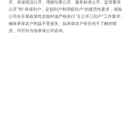
开、承保情况公开、理赔结果公开、服务标准公开、监管要求
公开”和“承保到户、定损到户和理赔到户”的规范性要求，保险
公司在开展政策性农险时须严格执行“五公开三到户”工作要求，
确保承保农户利益不受损失。如承保农户有任何不了解的情
况，均可向当地承保公司咨询。