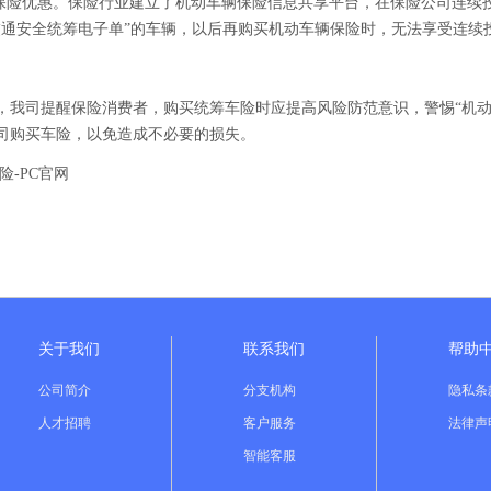
规保险优惠。保险行业建立了机动车辆保险信息共享平台，在保险公司连续
交通安全统筹电子单”的车辆，以后再购买机动车辆保险时，无法享受连续
，我司提醒保险消费者，购买统筹车险时应提高风险防范意识，警惕“机动
司购买车险，以免造成不必要的损失。
险-PC官网
关于我们
联系我们
帮助
公司简介
分支机构
隐私条
人才招聘
客户服务
法律声
智能客服