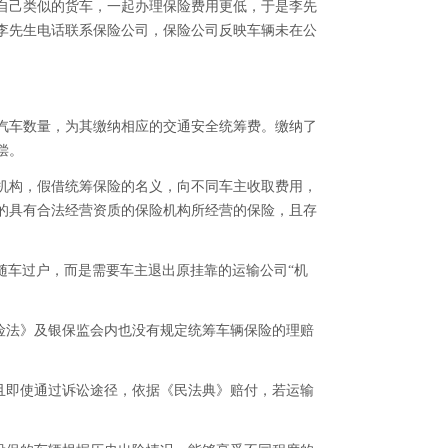
自己类似的货车，一起办理保险费用更低，于是李先
李先生电话联系保险公司，保险公司反映车辆未在公
汽车数量，为其缴纳相应的交通安全统筹费。缴纳了
偿。
机构，假借统筹保险的名义，向不同车主收取费用，
的具有合法经营资质的保险机构所经营的保险，且存
样随车过户，而是需要车主退出原挂靠的运输公司“机
险法》及银保监会内也没有规定统筹车辆保险的理赔
且即使通过诉讼途径，依据《民法典》赔付，若运输