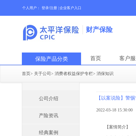
个人用户：
登录/注册
|
企业客户入口
财产保险
首页
客户服
保险产品分类
首页
>
关于公司
>
消费者权益保护专栏
>
消保知识
【以案说险】警惕
公司介绍
2022-03-18 15:30:00
产险资讯
【案情简介】
经典案例