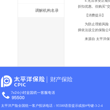
4.无法享受正
折扣优惠。但购买“
调解机构名录
【消费提示】
为防止理赔风险
择依法设立的保险公
来源自 太平洋保
太平洋产险全国统一客户投诉电话：95500语音提示或按#号键-3-2-4