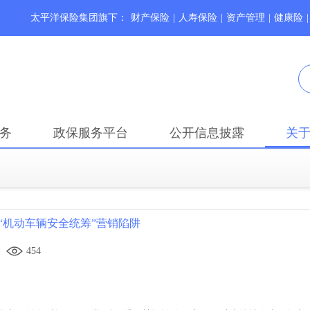
太平洋保险集团旗下：
财产保险
|
人寿保险
|
资产管理
|
健康险
|
务
政保服务平台
公开信息披露
关
“机动车辆安全统筹”营销陷阱
454