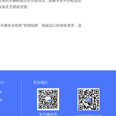
投保的车辆根据历史出险情况，能够享受不同程度的
投保及无赔款优惠。
车辆安全统筹”营销陷阱，根据自己的保险需求，选
中心
关注我们
款
明
官方微信号