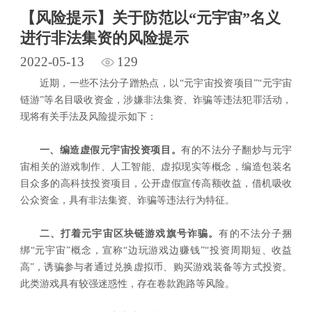
【风险提示】关于防范以“元宇宙”名义
进行非法集资的风险提示
2022-05-13
129
近期，一些不法分子蹭热点，以“元宇宙投资项目”“元宇宙
链游”等名目吸收资金，涉嫌非法集资、诈骗等违法犯罪活动，
现将有关手法及风险提示如下：
一、编造虚假元宇宙投资项目。
有的不法分子翻炒与元宇
宙相关的游戏制作、人工智能、虚拟现实等概念，编造包装名
目众多的高科技投资项目，公开虚假宣传高额收益，借机吸收
公众资金，具有非法集资、诈骗等违法行为特征。
二、打着元宇宙区块链游戏旗号诈骗。
有的不法分子捆
绑“元宇宙”概念，宣称“边玩游戏边赚钱”“投资周期短、收益
高”，诱骗参与者通过兑换虚拟币、购买游戏装备等方式投资。
此类游戏具有较强迷惑性，存在卷款跑路等风险。