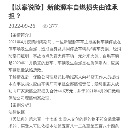
【以案说险】新能源车自燃损失由谁承
担？
2022-09-26
377
【案情简介】
2021年4月疫情封闭期间，一位新能源车车主报案称车辆停放在
停车场发生自燃，造成自身及共同停放车辆共6辆车受损。经消
防部门证明，事故地点为露天停车场，无外来火源，自燃车辆
是2020年11月购置的新车，车辆发生自燃是在质保期内，应属
车辆质量缺陷所致。
了解情况后，保险公司理赔员协助报案人向4S店工作人员提出
本次事故损失应由车辆厂商承担全部赔偿责任，最终报案人成
功向厂家索赔全部损失合计44.6万元，并于2021年4月20日致电
保险公司理赔销案处理。
【案例分析】
法律依据
《民法典》第六百一十七条 出卖人交付的标的物不符合质量要
求的，买受人可以依据本法第五百八十二条至第五百八十四条