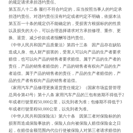
的规定请求承担违约责任。
第五百八十二条 履行不符合约定的，应当按照当事人的约定承
担违约责任。对违约责任没有约定或者约定不明确，依据本法
第五百一十条的规定仍不能确定的，受损害方根据标的的性质
以及损失的大小，可以合理选择请求对方承担修理、重作、更
换、退货、减少价款或者报酬等违约责任。
《中华人民共和国产品质量法》第四十三条 因产品存在缺陷
造成人身、他人财产损害的，受害人可以向产品的生产者要求
赔偿，也可以向产品的销售者要求赔偿。属于产品的生产者的
责任，产品的销售者赔偿的，产品的销售者有权向产品的生产
者追偿。属于产品的销售者的责任，产品的生产者赔偿的，产
品的生产者有权向产品的销售者追偿。
《家用汽车产品修理更换退货责任规定》（国家市场监督管理
总局令第43号）第十八条 家用汽车产品的三包有效期不得低于2
年或者行驶里程50,000公里，以先到者为准；包修期不得低于3
年或者行驶里程60,000公里，以先到者为准。
《中华人民共和国保险法》第六十条 因第三者对保险标的的
损害而造成保险事故的，保险人自向被保险人赔偿保险金之日
起，在赔偿金额范围内代位行使被保险人对第三者请求赔偿的