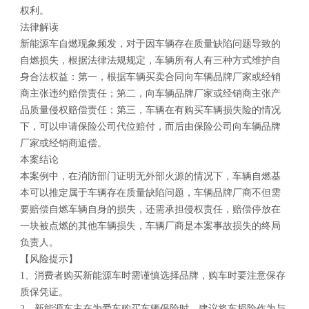
权利。
法律解读
新能源车自燃现象频发，对于因车辆存在质量缺陷问题导致的
自燃损失，根据法律法规规定，车辆所有人有三种方式维护自
身合法权益：第一，根据车辆买卖合同向车辆品牌厂家或经销
商主张违约赔偿责任；第二，向车辆品牌厂家或经销商主张产
品质量侵权赔偿责任；第三，车辆在有购买车辆损失险的情况
下，可以申请保险公司代位赔付，而后由保险公司向车辆品牌
厂家或经销商追偿。
本案结论
本案例中，在消防部门证明无外部火源的情况下，车辆自燃基
本可以推定属于车辆存在质量缺陷问题，车辆品牌厂商不但需
要赔偿自燃车辆自身的损失，还需承担侵权责任，赔偿停放在
一块被点燃的其他车辆损失，车辆厂商是本案事故损失的终局
负责人。
【风险提示】
1、消费者购买新能源车时需谨慎选择品牌，购车时要注意保存
质保凭证。
2、新能源车主在为爱车购买车辆保险时，建议将车损险作为与