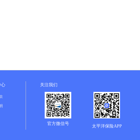
中心
关注我们
款
明
官方微信号
太平洋保险APP