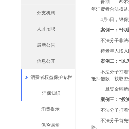
近期，一些不
年消费者合法权益
分支机构
4月6日，银
人才招聘
案例一：“代
不法分子非法
最新公告
待老年人陷入
信息公开
案例二：“以
不法分子打着
消费者权益保护专栏
抵押借款，获取资
一旦资金链断
消保知识
案例三：“投
消费提示
不法分子打着
不法分子首先
保险课堂
路
。