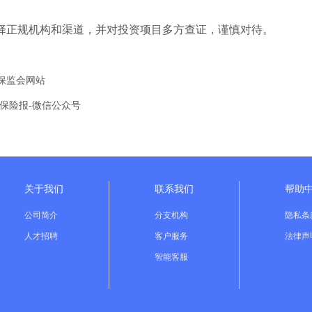
择正规机构和渠道
，并对投资项目多方查证，谨慎对待。
保监会网站
行保险报-微信公众号
关于我们
联系我们
帮助
公司简介
分支机构
隐私条
人才招聘
客户服务
法律声
智能客服