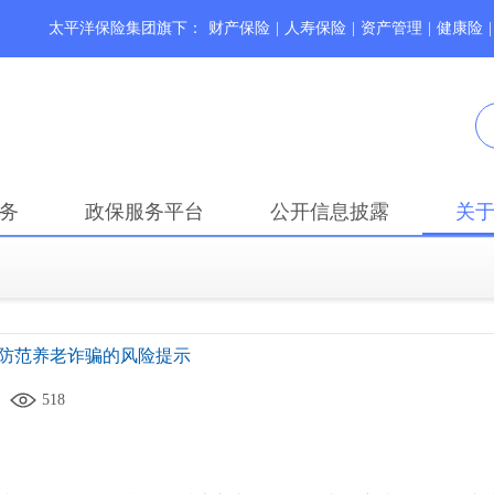
太平洋保险集团旗下：
财产保险
|
人寿保险
|
资产管理
|
健康险
|
务
政保服务平台
公开信息披露
关
防范养老诈骗的风险提示
518