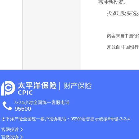
惑冲动投资
。
投资理财要选
内容来自中国银
来源自 中国银
太平洋产险全国统一客户投诉电话：95500语音提示或按#号键-3-2-4
官网投诉
官微投诉