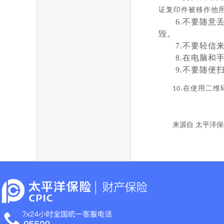
证复印件被移作他
6.
不要随意
毁。
7.
不要轻信
8.
在电脑和
9.
不要随便
在使用二维
10.
来源自 太平洋保