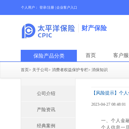
个人用户：
登录/注册
|
企业客户入口
财产保险
首页
客户服
保险产品分类
首页
>
关于公司
>
消费者权益保护专栏
>
消保知识
【风险提示】个人
公司介绍
2023-04-27 08:48:01
产险资讯
一、
个人金
经典案例
个人信息一