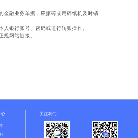
的金融业务单据，应撕碎或用碎纸机及时销
本人银行账号、密码或进行转账操作。
正规网站链接。
中心
关注我们
款
明