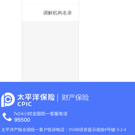
调解机构名录
太平洋产险全国统一客户投诉电话：95500语音提示或按#号键-3-2-4