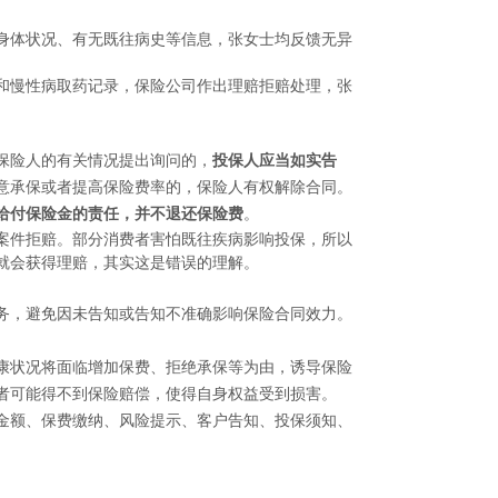
身体状况、有无既往病史等信息，张女士均反馈无异
和慢性病取药记录，保险公司作出理赔拒赔处理，张
保险人的有关情况提出询问的，
投保人应当如实告
意承保或者提高保险费率的，保险人有权解除合同。
给付保险金的责任，并不退还保险费
。
案件拒赔。部分消费者害怕既往疾病影响投保，所以
就会获得理赔，其实这是错误的理解。
务，避免因未告知或告知不准确影响保险合同效力。
康状况将面临增加保费、拒绝承保等为由，诱导保险
者可能得不到保险赔偿，使得自身权益受到损害。
金额、保费缴纳、风险提示、客户告知、投保须知、