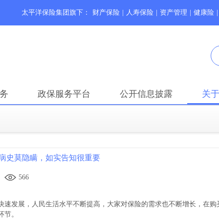
太平洋保险集团旗下：
财产保险
|
人寿保险
|
资产管理
|
健康险
|
务
政保服务平台
公开信息披露
关
病史莫隐瞒，如实告知很重要
566
快速发展，人民生活水平不断提高，大家对保险的需求也不断增长，在购
环节。