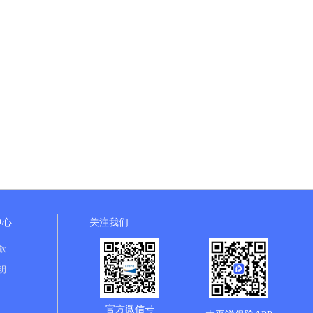
中心
关注我们
款
明
官方微信号