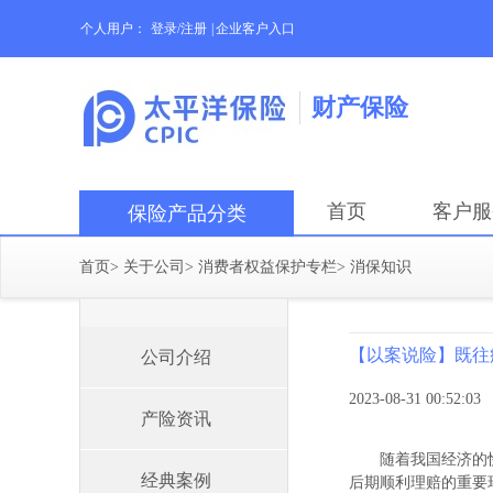
个人用户：
登录/注册
|
企业客户入口
财产保险
首页
客户服
保险产品分类
首页
>
关于公司
>
消费者权益保护专栏
>
消保知识
【以案说险】既往
公司介绍
2023-08-31 00:52:03
产险资讯
随着我国经济的
经典案例
后期顺利理赔的重要