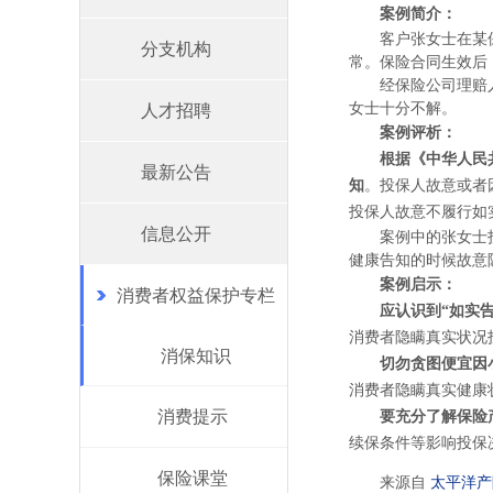
案例简介：
客户张女士在某
分支机构
常。保险合同生效后
经保险公司理赔
女士十分不解。
人才招聘
案例评析：
根据《中华人民
最新公告
知
。投保人故意或者
投保人故意不履行如
信息公开
案例中的张女士
健康告知的时候故意
案例启示：
消费者权益保护专栏
应认识到“如实
消费者隐瞒真实状况
消保知识
切勿贪图便宜因
消费者隐瞒真实健康
消费提示
要充分了解保险
续保条件等影响投保
保险课堂
来源自
太平洋产