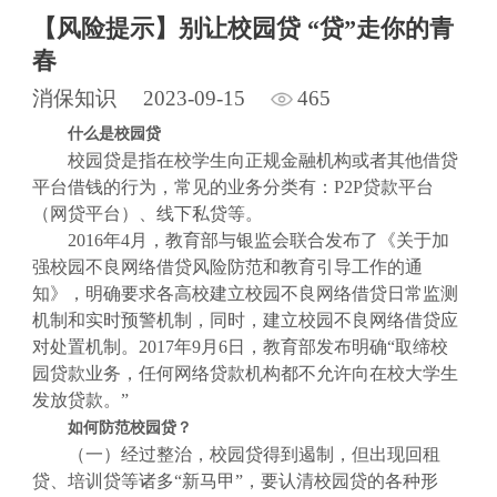
【风险提示】别让校园贷 “贷”走你的青
春
消保知识
2023-09-15
465
什么是校园贷
校园贷是指在校学生向正规金融机构或者其他借贷
平台借钱的行为，常见的业务分类有：P2P贷款平台
（网贷平台）、线下私贷等。
2016年4月，教育部与银监会联合发布了《关于加
强校园不良网络借贷风险防范和教育引导工作的通
知》，明确要求各高校建立校园不良网络借贷日常监测
机制和实时预警机制，同时，建立校园不良网络借贷应
对处置机制。2017年9月6日，教育部发布明确“取缔校
园贷款业务，任何网络贷款机构都不允许向在校大学生
发放贷款。”
如何防范校园贷？
（一）经过整治，校园贷得到遏制，但出现回租
贷、培训贷等诸多“新马甲”，要认清校园贷的各种形