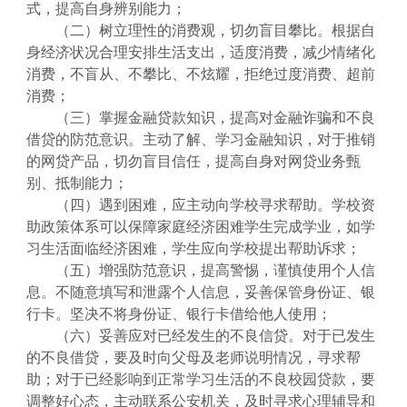
式，提高自身辨别能力；
（二）树立理性的消费观，切勿盲目攀比。根据自
身经济状况合理安排生活支出，适度消费，减少情绪化
消费，不盲从、不攀比、不炫耀，拒绝过度消费、超前
消费；
（三）掌握金融贷款知识，提高对金融诈骗和不良
借贷的防范意识。主动了解、学习金融知识，对于推销
的网贷产品，切勿盲目信任，提高自身对网贷业务甄
别、抵制能力；
（四）遇到困难，应主动向学校寻求帮助。学校资
助政策体系可以保障家庭经济困难学生完成学业，如学
习生活面临经济困难，学生应向学校提出帮助诉求；
（五）增强防范意识，提高警惕，谨慎使用个人信
息。不随意填写和泄露个人信息，妥善保管身份证、银
行卡。坚决不将身份证、银行卡借给他人使用；
（六）妥善应对已经发生的不良信贷。对于已发生
的不良借贷，要及时向父母及老师说明情况，寻求帮
助；对于已经影响到正常学习生活的不良校园贷款，要
调整好心态，主动联系公安机关，及时寻求心理辅导和