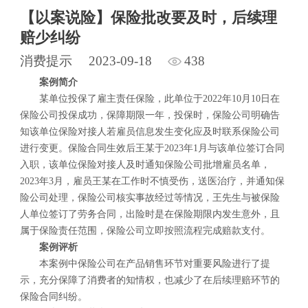
【以案说险】保险批改要及时，后续理
赔少纠纷
消费提示
2023-09-18
438
案例简介
某单位投保了雇主责任保险，此单位于2022年10月10日在
保险公司投保成功，保障期限一年，投保时，保险公司明确告
知该单位保险对接人若雇员信息发生变化应及时联系保险公司
进行变更。保险合同生效后王某于2023年1月与该单位签订合同
入职，该单位保险对接人及时通知保险公司批增雇员名单，
2023年3月，雇员王某在工作时不慎受伤，送医治疗，并通知保
险公司处理，保险公司核实事故经过等情况，王先生与被保险
人单位签订了劳务合同，出险时是在保险期限内发生意外，且
属于保险责任范围，保险公司立即按照流程完成赔款支付。
案例评析
本案例中保险公司在产品销售环节对重要风险进行了提
示，充分保障了消费者的知情权，也减少了在后续理赔环节的
保险合同纠纷。