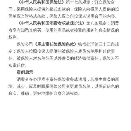
《中华人民共和国保险法》
第十七条规定：订立保险合
同，采用保险人提供的格式条款的，保险人向投保人提供的投
保单应当附格式条款，保险人应当向投保人说明合同的内容。
《中华人民共和国消费者权益保护法》
第八条规定：消费
者享有知悉其购买、使用的商品或者接受的服务的真实情况的
权利。
保险公司
《雇主责任险保险条款》
赔偿处理第三十三条规
定
：
保险人按照投保人提供的被保险人雇员名单承担赔偿责
任。被保险人对名单范围以外雇员的经济赔偿责任，保险人不
负责赔偿。
案例启示
消费者在办理雇主责任保险业务成功后，若发生雇员的新
增、减少，应及时联系保险公司变更雇员名单，以保证信息的
真实、准确，更好地维护自身合法权益。