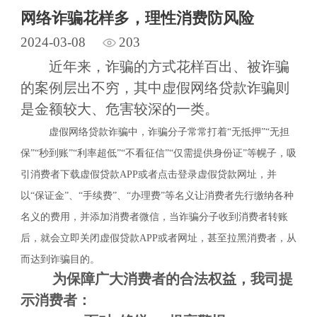
网络诈骗花样多，理性消费防风险
2024-03-08
203
近年来，诈骗的方式花样百出、被诈骗
的案例层出不穷，其中虚假网络贷款诈骗则
是金额较大、危害较深的一类。
虚假网络贷款诈骗中，诈骗分子常常打着
“无抵押”“无担
保”“秒到账”“利率超低”“不看征信”“仅需提供身份证”等幌子，吸
引消费者下载虚假贷款APP或者点击登录虚假贷款网址，并
以“保证金”、“手续费”、“办理费”等名义让消费者先行缴纳各种
名义的费用，并添加消费者微信，当诈骗分子收到消费者转账
后，就会立即关闭虚假贷款APP或者网址，甚至拉黑消费者，从
而达到诈骗目的。
为保障广大消费者的合法权益，我司提
示消费者：