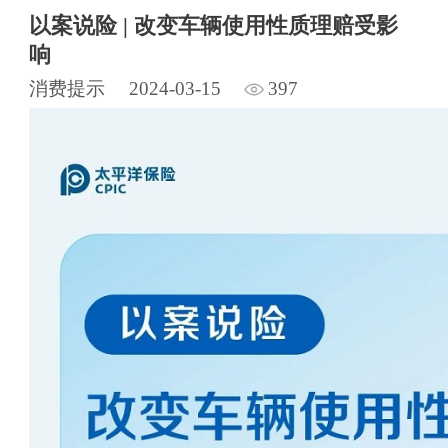
以案说险 | 改变车辆使用性质理赔受影
响
消费提示
2024-03-15
397