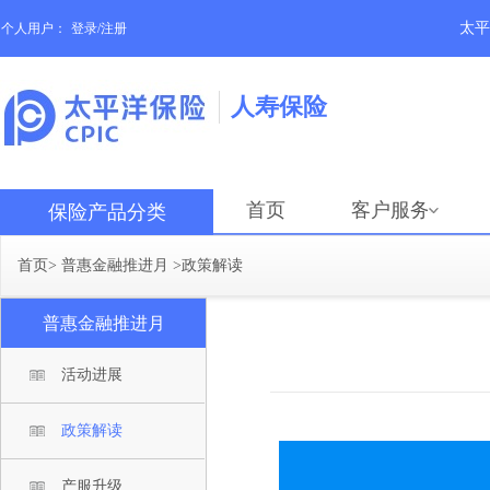
太平
个人用户：
登录/注册
人寿保险
首页
客户服务
保险产品分类
首页
>
普惠金融推进月
>
政策解读
普惠金融推进月
活动进展
政策解读
产服升级