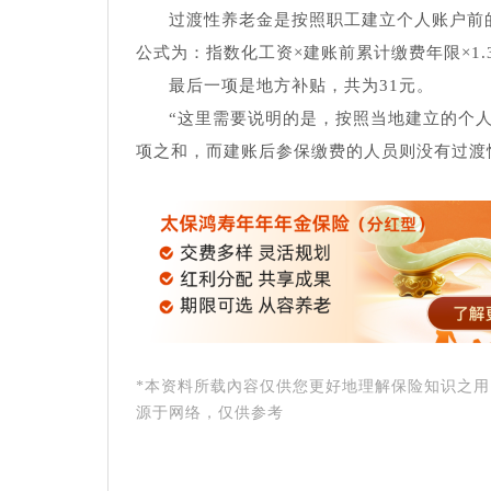
过渡性养老金是按照职工建立个人账户前的
公式为：指数化工资×建账前累计缴费年限×1.
最后一项是地方补贴，共为31元。
“这里需要说明的是，按照当地建立的个
项之和，而建账后参保缴费的人员则没有过渡
*本资料所载內容仅供您更好地理解保险知识之
源于网络，仅供参考