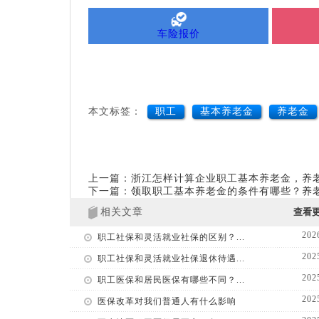
车险报价
本文标签：
职工
基本养老金
养老金
上一篇：浙江怎样计算企业职工基本养老金，养
下一篇：领取职工基本养老金的条件有哪些？养
相关文章
查看
202
职工社保和灵活就业社保的区别？...
202
职工社保和灵活就业社保退休待遇...
202
职工医保和居民医保有哪些不同？...
202
医保改革对我们普通人有什么影响