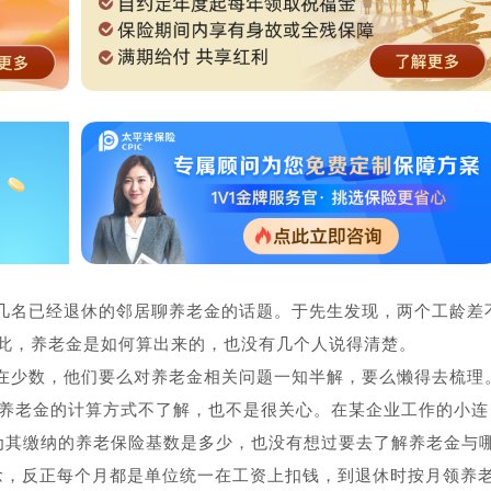
几名已经退休的邻居聊养老金的话题。于先生发现，两个工龄差
此，养老金是如何算出来的，也没有几个人说得清楚。
在少数，他们要么对养老金相关问题一知半解，要么懒得去梳理
对养老金的计算方式不了解，也不是很关心。在某企业工作的小连
为其缴纳的养老保险基数是多少，也没有想过要去了解养老金与
念，反正每个月都是单位统一在工资上扣钱，到退休时按月领养