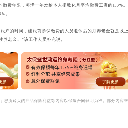
缴费年限，每满一年发给本人指数化月平均缴费工资的1.3%。
3%。
人账户的时间，建账前参保缴费的人员退休后的月养老金就是以上
性养老金。”该工作人员补充说。
用；您所购买的产品保险利益等内容以保险合同载明为准。部分内容