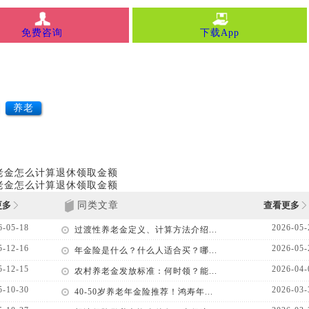
免费咨询
下载App
养老
老金怎么计算退休领取金额
老金怎么计算退休领取金额
更多
同类文章
查看更多
6-05-18
2026-05-
过渡性养老金定义、计算方法介绍...
5-12-16
2026-05-
年金险是什么？什么人适合买？哪...
5-12-15
2026-04-
农村养老金发放标准：何时领？能...
5-10-30
2026-03-
40-50岁养老年金险推荐！鸿寿年...