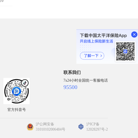
20
联系我们
7x24小时全国统一客服电话
95500
官方抖音号
沪公网安备
沪ICP备
31010102006484号
12028297号-2