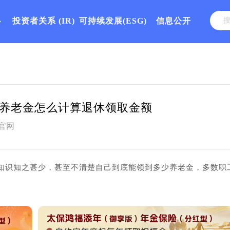
心
投资者关系
(IR)
可持续发展(ESG)
信息公开
养老金怎么计算退休领取金额
官网
知识知之甚少，甚至不清楚自己到底能领到多少养老金，多数职