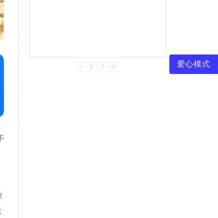
爱心模式
上一页
下一页
不
。
哪
老