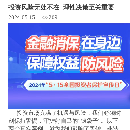
投资风险无处不在 理性决策至关重要
2024-05-15
209
投资市场充满了机遇与风险，我们必须时
刻保持警惕，守护好自己的
“钱袋子”。以下
两个真实案例，就为我们敲响了警钟。非法