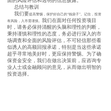
面的风险评估和透明的信息披露。
总结与教训
我们
要
提高警惕，保护好自己的
“钱袋子”。记住，投资
我们
在面对任何投资项目
有风险，入市需谨慎。
时，请务必保持清醒的头脑和理性的判断
，
秉持谨慎和理性的态度，务必进行深入的市
场调查和全面的风险评估，不可轻信那些看
似诱人的高额回报承诺，特别是当这些承诺
超乎寻常地美好时，更应保持警惕。为了确
保资金安全，
我们
在做出决策前，应咨询专
业人士或金融顾问的意见，从而做出明智的
投资选择。