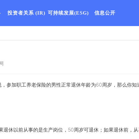
心
投资者关系
(IR)
可持续发展(ESG)
信息公开
网
说，参加职工养老保险的男性正常退休年龄为60周岁，那么你知
果退休以前从事的是生产岗位，50周岁可退休；如果退休前，从