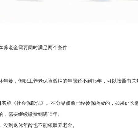
本养老金需要同时满足两个条件：
休年龄，但职工养老保险缴纳的年限还不到15年，可以按照有关
月1日实施《社会保险法》。在分界点前已经参保缴费的，如果延
的，需要继续缴费到满15年。
年，没到退休年龄也不能领取养老金。