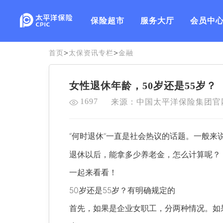
保险超市
服务大厅
会员中
>
>
首页
太保资讯专栏
金融
女性退休年龄，50岁还是55岁？
1697
来源：中国太平洋保险集团官
“何时退休”一直是社会热议的话题。一般来
退休以后，能拿多少养老金，怎么计算呢？
一起来看看！
50岁还是55岁？有明确规定的
首先，如果是企业女职工，分两种情况。如