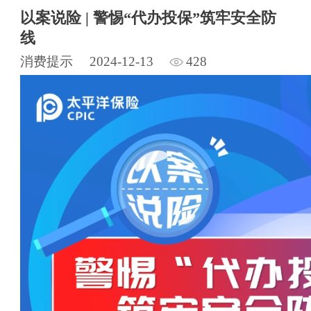
以案说险 | 警惕“代办投保”筑牢安全防
线
消费提示
2024-12-13
428