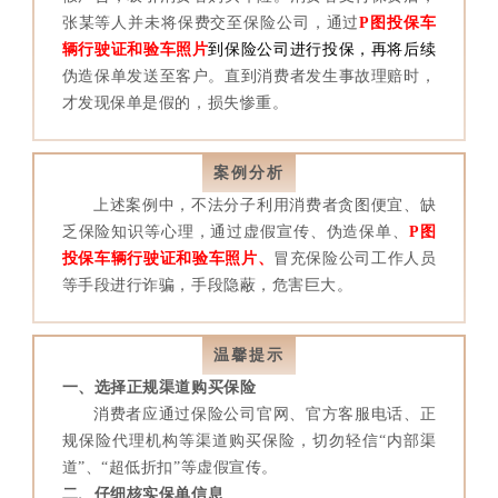
张某等
人并未将保费交至保险公司，
通过
P图投保车
辆行驶证和验车照片
到保险公司进行投保，再将后续
伪造保单发送至客户。直到消费者发生事故理赔时，
才发现保单是假的，损失惨重。
案例分析
上述案例中，不法分子利用消费者贪图便宜、缺
乏保险知识等心理，通过虚假宣传、伪造保单、
P图
投保车辆行驶证和验车照片、
冒充保险公司工作人员
等手段进行诈骗，手段隐蔽，危害巨大。
温馨提示
一、选择正规渠道购买保险
消费者应通过保险公司官网、官方客服电话、正
规保险代理机构等渠道购买保险，切勿轻信“内部渠
道”、“超低折扣”等虚假宣传。
二、仔细核实保单信息