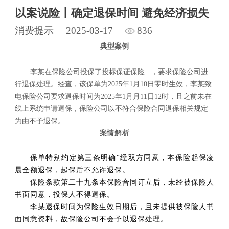
以案说险丨确定退保时间 避免经济损失
消费提示
2025-03-17
836
典型
案例
李某在保险公司投保了
投标保证保险
，要求保险公司进
行退保处理。经查，该保单为2025年1月10日零时生效，李某致
电保险公司要求退保时间为2025年1月月11日12时，且之前未在
线上
系统申请退保，保险公司以不符合保险合同退保相关规定
为由不予退保。
案情解析
保单特别约定第三条明确“经双方同意，本保险起保凌
晨全额退保，起保后不允许退保。
保险条款第二十九条本保险合同订立后，未经被保险人
书面同意，投保人不得退保。
李某退保时间为保险生效日期后，且未提供被保险人书
面同意资料，故保险公司不会予以退保处理。