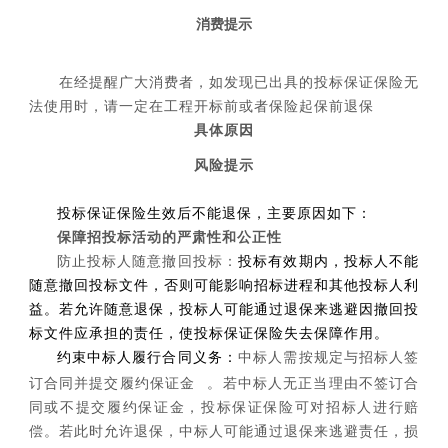
消费提示
在经提醒广大消费者，如发现已出具的投标保证保险无
法使用时，请一定在工程开标前或者保险起保前退保
具体原因
风险提示
投标保证保险生效后不能退保，主要原因如下：
保障招投标活动的严
肃性和公正性
防止投标人随意撤回投标：
投标有效期内，投标人不能
随意撤回投标文件，否则可能影响招标进程和其他投标人利
益。若允许随意退保，投标人可能通过退保来逃避因撤回投
标文件应承担的责任，使投标保证保险失去保障作用。
约束中标人履行合同义务：
中标人需按规定与招标人签
订合同并提交
履约保证金
。若中标人无正当理由不签订合
同或不提交履约保证金，投标保证保险可对招标人进行赔
偿。若此时允许退保，中标人可能通过退保来逃避责任，损