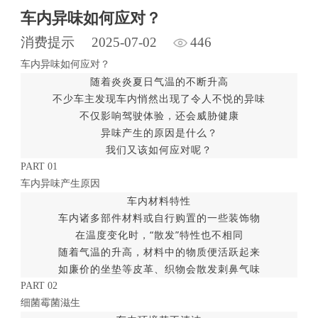
车内异味如何应对？
消费提示
2025-07-02
446
车内异味如何应对？
随着炎炎夏日气温的不断升高
不少车主发现车内悄然出现了令人不悦的异味
不仅影响驾驶体验，还会威胁健康
异味产生的原因是什么？
我们又该如何应对呢？
PART 01
车内异味产生原因
车内材料特性
车内诸多部件材料或自行购置的一些装饰物
在温度变化时，“散发”特性也不相同
随着气温的升高，材料中的物质便活跃起来
如廉价的坐垫等皮革、织物会散发刺鼻气味
PART 02
细菌霉菌滋生