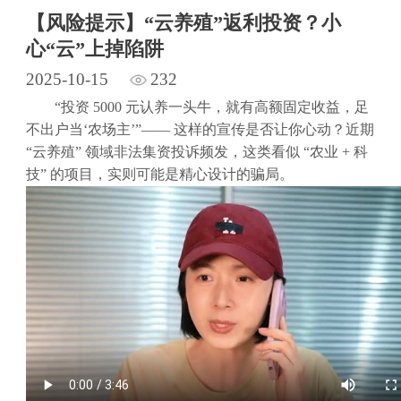
【风险提示】“云养殖”返利投资？小
心“云”上掉陷阱
2025-10-15
232
“投资 5000 元认养一头牛，就有高额固定收益，足
不出户当‘农场主’”—— 这样的宣传是否让你心动？近期
“云养殖” 领域非法集资投诉频发，这类看似 “农业 + 科
技” 的项目，实则可能是精心设计的骗局。