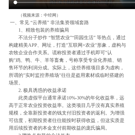
（视频来源：中经网）
一、常见 “云养殖” 非法集资领域套路
1、精致包装的养殖骗局
不法分子炒作 “智慧农业”“田园生活” 等热点，通过
构建精美APP、网址，打造"互联网+农业"形象，虚构与
农牧企业合作关系。谎称投资者通过手机即可"认
购"鸡、鸭、牛、羊等畜禽，号称享受专业化养殖、销
售环节的利润分成。实际上，这些养殖项目多为虚构，
所谓的"实时监控养殖场"往往是盗用素材或临时搭建的
场景。
2. 极具诱惑的收益承诺
此类虚假平台通常承诺10%-30%的年化收益率，远
高于正常农业投资收益率。这类项目几乎没有真实养殖
规模，全靠新投资者的钱支付旧投资者的返利。为增强
可信度，初期投资者往往能按时获得收益，但这实质是
用后续投资者的本金支付前期收益的庞氏骗局。