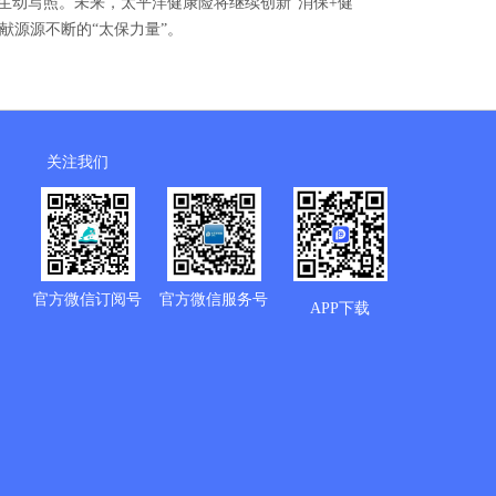
的生动写照。未来，太平洋健康险将继续创新“消保+健
献源源不断的“太保力量”。
关注我们
官方微信订阅号
官方微信服务号
APP下载