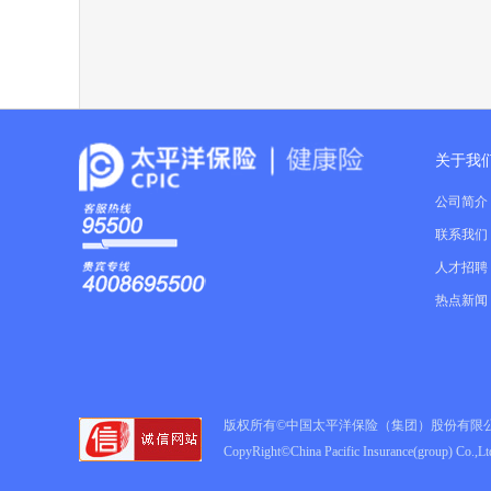
关于我
公司简介
联系我们
人才招聘
热点新闻
版权所有©中国太平洋保险（集团）股份有限
CopyRight©China Pacific Insurance(group) Co.,Ltd