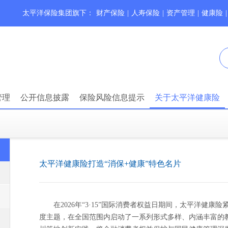
太平洋保险集团旗下：
财产保险
|
人寿保险
|
资产管理
|
健康险
|
管理
公开信息披露
保险风险信息提示
关于太平洋健康险
太平洋健康险打造“消保+健康”特色名片
在2026年“3·15”国际消费者权益日期间，太平洋健康
度主题，在全国范围内启动了一系列形式多样、内涵丰富的