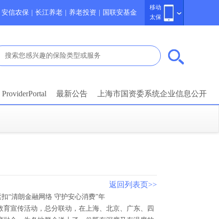
移动
安信农保
|
长江养老
|
养老投资
|
国联安基金
太保
ProviderPortal
最新公告
上海市国资委系统企业信息公开
返回列表页>>
险紧扣“清朗金融网络 守护安心消费”年
教育宣传活动，总分联动，在上海、北京、广东、四