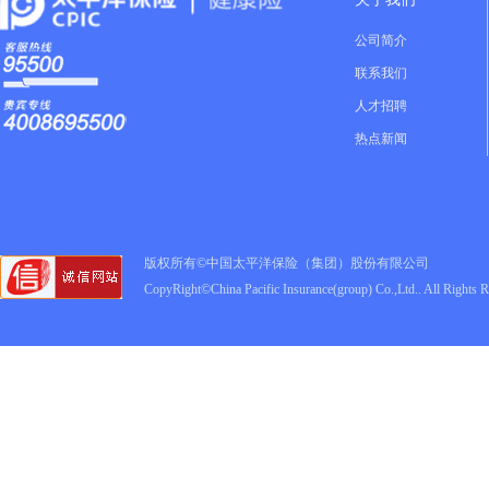
公司简介
联系我们
人才招聘
热点新闻
版权所有©中国太平洋保险（集团）股份有限公司
CopyRight©China Pacific Insurance(group) Co.,Ltd.. All Rights 