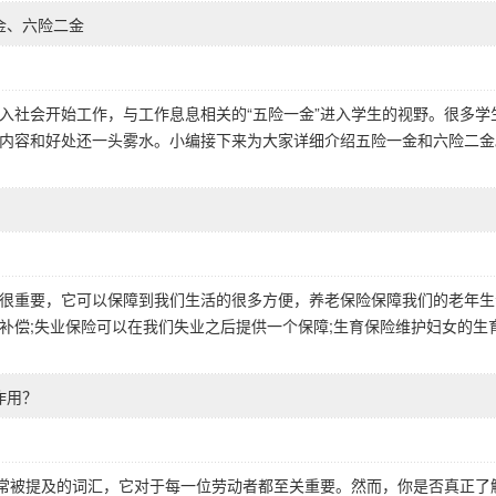
金、六险二金
入社会开始工作，与工作息息相关的“五险一金”进入学生的视野。很多学
内容和好处还一头雾水。小编接下来为大家详细介绍五险一金和六险二金
很重要，它可以保障到我们生活的很多方便，养老保险保障我们的老年生
补偿;失业保险可以在我们失业之后提供一个保障;生育保险维护妇女的生
作用？
经常被提及的词汇，它对于每一位劳动者都至关重要。然而，你是否真正了