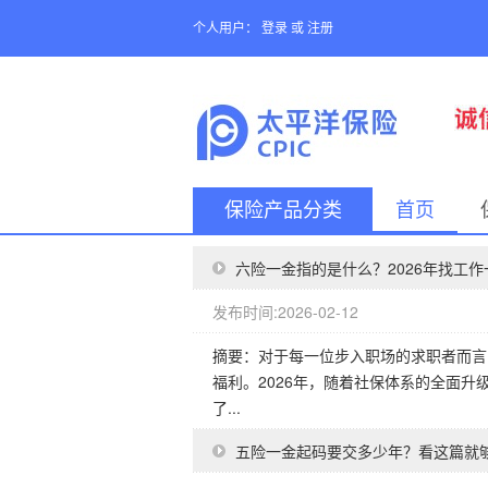
个人用户：
登录
或
注册
保险产品分类
首页
六险一金指的是什么？2026年找工
发布时间:2026-02-12
摘要：对于每一位步入职场的求职者而言
福利。2026年，随着社保体系的全面升
了...
五险一金起码要交多少年？看这篇就