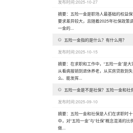
发布时间:2025-10-27
摘要：五险一金是职场人最基础的权益保
要求差异较大，且随着2025年社保政
一金的...
五险一金指的是什么？有什么用？
发布时间:2025-10-15
摘要：在求职和工作中，“五险一金”是
从看病报销到退休养老，从买房贷款到失
么、能发挥...
五险一金是不是社保？五险一金和社
发布时间:2025-09-10
摘要：五险一金和社保是人们在求职时十
中，对“五险一金”与“社保”概念混淆的
做...