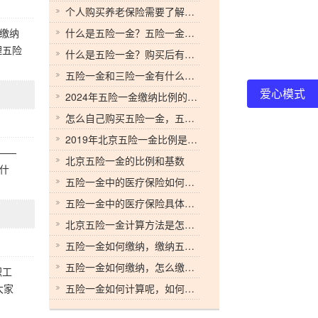
个人购买养老保险需要了解哪些
缴纳
什么是五险一金？五险一金该怎么交？
理五险
什么是五险一金？购买后有什么作用
五险一金和三险一金有什么区别？各有什么特点？
爱心模式
2024年五险一金缴纳比例的具体规定，有哪些公式？
怎么自己购买五险一金，五险一金的介绍
2019年北京五险一金比例是怎样的
——
北京五险一金的比例和基数
什
五险一金中的医疗保险如何使用，怎么使用医疗保险
五险一金中的医疗保险具体是什么，五险一金中的医疗保险
北京五险一金计算方法是怎样的
五险一金如何缴纳，缴纳五险一金的要求
五险一金如何缴纳，怎么缴纳五险一金
职工
大家
五险一金如何计算呢，如何计算五险一金