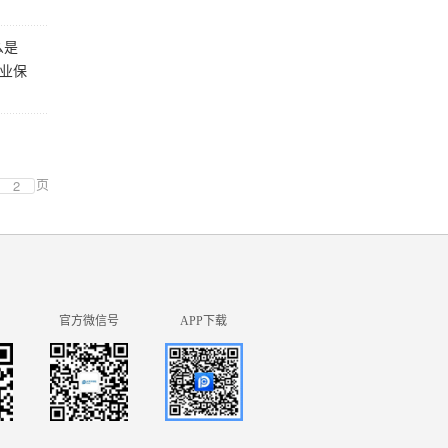
么是
失业保
页
官方微信号
APP下载