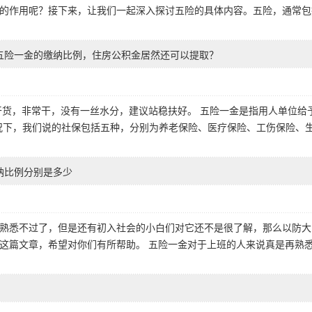
的作用呢？接下来，让我们一起深入探讨五险的具体内容。五险，通常包
五险一金的缴纳比例，住房公积金居然还可以提取？
干货，非常干，没有一丝水分，建议站稳扶好。 五险一金是指用人单位给
况下，我们说的社保包括五种，分别为养老保险、医疗保险、工伤保险、
纳比例分别是多少
熟悉不过了，但是还有初入社会的小白们对它还不是很了解，那么以防大
这篇文章，希望对你们有所帮助。 五险一金对于上班的人来说真是再熟