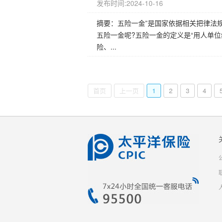
发布时间:2024-10-16
摘要：五险一金”是国家依据相关把律法
五险一金呢?五险一金的定义是“用人单位
险、...
首页
上一页
1
2
3
4