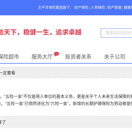
太平洋保险集团旗下：
财产保险
|
人寿保险
|
资产管理
|
健康
保险超市
服务大厅
投资者关系
关于公司
作一定要看
，“五险一金”不仅是用人单位的基本义务，更是关乎个人未来生活保障的
级，“五险一金”已悄然进化为“六险一金”，新增的长期护理保险为劳动者提
够了