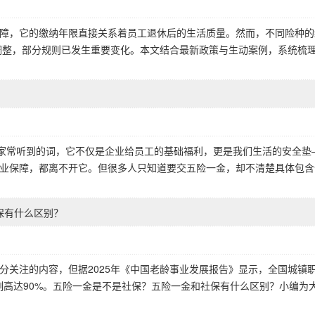
障，它的缴纳年限直接关系着员工退休后的生活质量。然而，不同险种的
策调整，部分规则已发生重要变化。本文结合最新政策与生动案例，系统梳
大家常听到的词，它不仅是企业给员工的基础福利，更是我们生活的安全垫
业保障，都离不开它。但很多人只知道要交五险一金，却不清楚具体包含
保有什么区别？
分关注的内容，但据2025年《中国老龄事业发展报告》显示，全国城镇
比例高达90%。五险一金是不是社保？五险一金和社保有什么区别？小编为